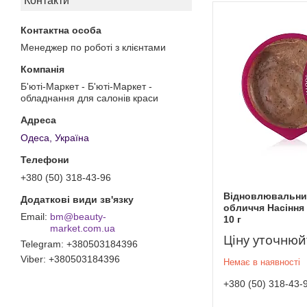
Контакти
Менеджер по роботі з клієнтами
Б'юті-Маркет - Б'юті-Маркет -
обладнання для салонів краси
Одеса, Україна
+380 (50) 318-43-96
Відновлювальни
обличчя Насіння
bm@beauty-
10 г
market.com.ua
Ціну уточнюй
Telegram
+380503184396
Viber
+380503184396
Немає в наявності
+380 (50) 318-43-