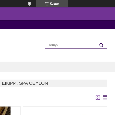
Кошик
 ШКІРИ, SPA CEYLON