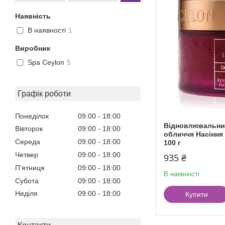
Наявність
В наявності
1
Виробник
Spa Ceylon
5
Графік роботи
Понеділок
09:00
18:00
Відновлювальни
Вівторок
09:00
18:00
обличчя Насіння
Середа
09:00
18:00
100 г
Четвер
09:00
18:00
935 ₴
Пʼятниця
09:00
18:00
В наявності
Субота
09:00
18:00
Неділя
09:00
18:00
Купити