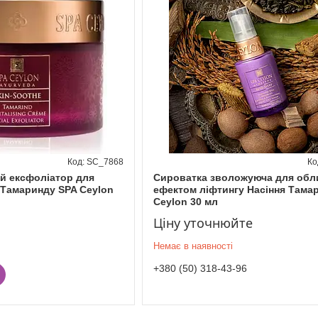
SC_7868
й ексфоліатор для
Сироватка зволожуюча для обл
 Тамаринду SPA Ceylon
ефектом ліфтингу Насіння Тамар
Ceylon 30 мл
Ціну уточнюйте
Немає в наявності
+380 (50) 318-43-96