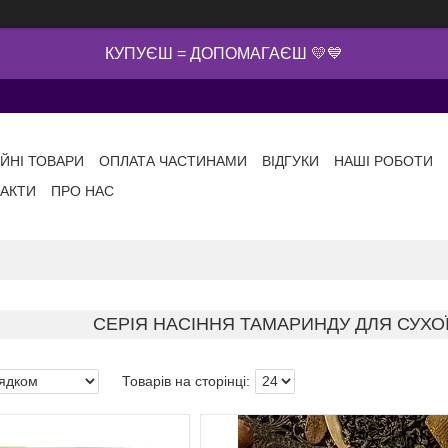
КУПУЄШ = ДОПОМАГАЄШ 💛💙
ІЙНІ ТОВАРИ
ОПЛАТА ЧАСТИНАМИ
ВІДГУКИ
НАШІ РОБОТИ
АКТИ
ПРО НАС
СЕРІЯ НАСІННЯ ТАМАРИНДУ ДЛЯ СУХОЇ