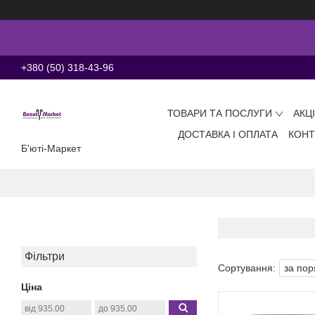
+380 (50) 318-43-96
ТОВАРИ ТА ПОСЛУГИ
АКЦ
ДОСТАВКА І ОПЛАТА
КОНТ
Б'юті-Маркет
Фільтри
Ціна