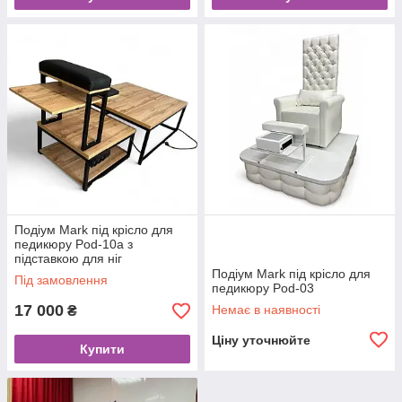
Подіум Mark під крісло для
педикюру Pod-10а з
підставкою для ніг
Подіум Mark під крісло для
Під замовлення
педикюру Pod-03
17 000
Немає в наявності
₴
Ціну уточнюйте
Купити