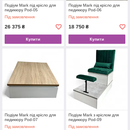
Подіум Mark під крісло для
Подіум Mark під крісло для
педикюру Pod-05
педикюру Pod-06
Під замовлення
Під замовлення
26 375
18 750
₴
₴
Купити
Купити
Подіум Mark під крісло для
Подіум Mark з кріслом для
педикюру Pod-07
педикюру Pod-09
Під замовлення
Під замовлення