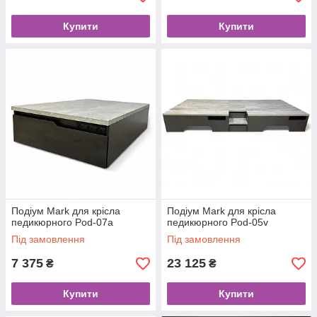
Купити
Купити
Подіум Mark для крісла
Подіум Mark для крісла
педикюрного Pod-07а
педикюрного Pod-05v
Під замовлення
Під замовлення
7 375
23 125
₴
₴
Купити
Купити