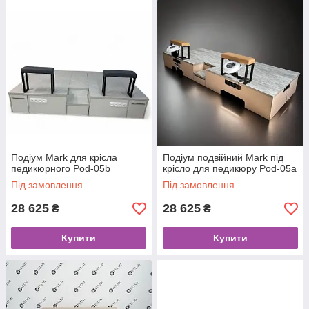
Подіум Mark для крісла
Подіум подвійний Mark під
педикюрного Pod-05b
крісло для педикюру Pod-05а
Під замовлення
Під замовлення
28 625
28 625
₴
₴
Купити
Купити