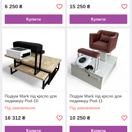
6 250
15 250
₴
₴
Купити
Купити
Подіум Mark під крісло для
Подіум Mark під крісло для
педикюру Pod-10
педикюру Pod-11
Під замовлення
Під замовлення
16 312
10 250
₴
₴
Купити
Купити