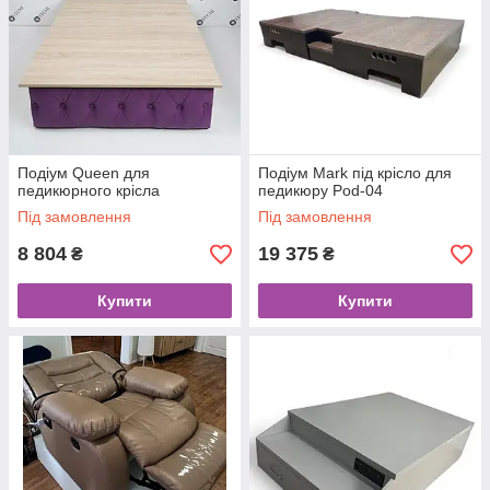
Подіум Queen для
Подіум Mark під крісло для
педикюрного крісла
педикюру Pod-04
Під замовлення
Під замовлення
8 804
19 375
₴
₴
Купити
Купити