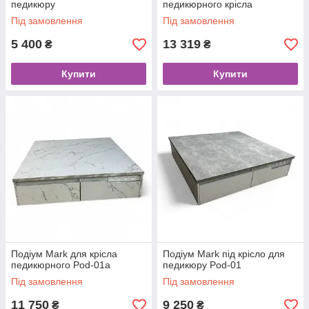
педикюру
педикюрного крісла
Під замовлення
Під замовлення
5 400
13 319
₴
₴
Купити
Купити
Подіум Mark для крісла
Подіум Mark під крісло для
педикюрного Pod-01а
педикюру Pod-01
Під замовлення
Під замовлення
11 750
9 250
₴
₴