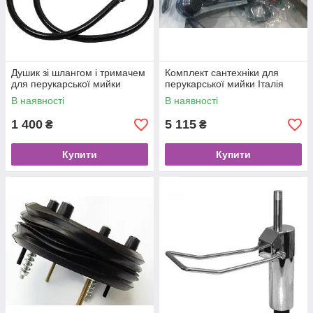
Душик зі шлангом і тримачем
Комплект сантехніки для
для перукарської мийки
перукарської мийки Італія
В наявності
В наявності
1 400
5 115
₴
₴
Купити
Купити