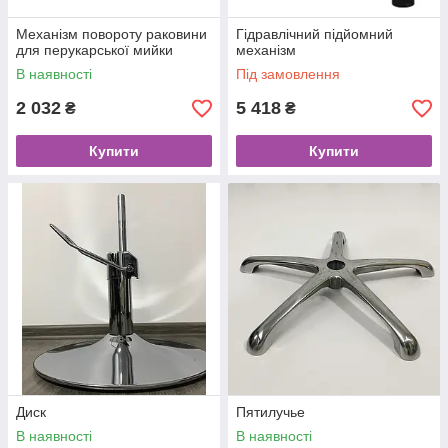
Механізм повороту раковини
Гідравлічний підйомний
для перукарської мийки
механізм
В наявності
Під замовлення
2 032
5 418
₴
₴
Купити
Купити
Диск
Пятилучье
В наявності
В наявності