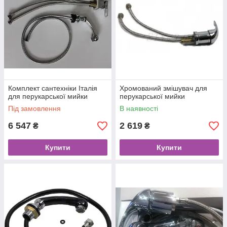
Комплект сантехніки Італія
Хромований змішувач для
для перукарської мийки
перукарської мийки
Під замовлення
В наявності
6 547
2 619
₴
₴
Купити
Купити