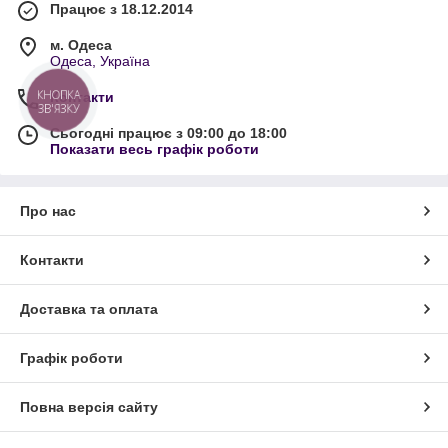
Працює з 18.12.2014
м. Одеса
Одеса, Україна
Контакти
КНОПКА
ЗВ'ЯЗКУ
Сьогодні працює з 09:00 до 18:00
Показати весь графік роботи
Про нас
Контакти
Доставка та оплата
Графік роботи
Повна версія сайту