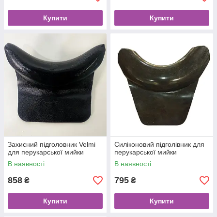
Купити
Купити
Захисний підголовник Velmi
Силіконовий підголівник для
для перукарської мийки
перукарської мийки
В наявності
В наявності
858
795
₴
₴
Купити
Купити