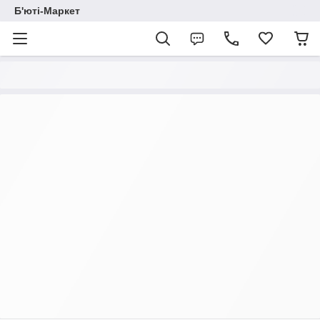
Б'юті-Маркет