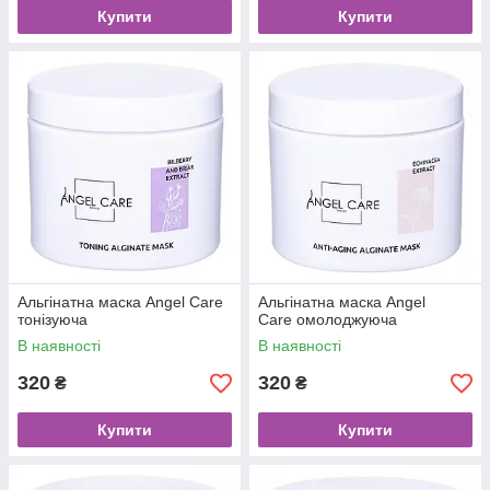
Купити
Купити
Альгінатна маска Angel Care
Альгінатна маска Angel
тонізуюча
Care омолоджуюча
В наявності
В наявності
320
320
₴
₴
Купити
Купити