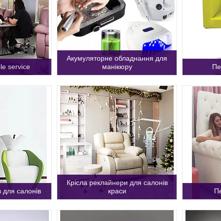
Акумуляторне обладнання для
le service
манікюру
Пе
Крісла реклайнери для салонів
 для салонів
краси
Пе