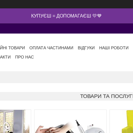
КУПУЄШ = ДОПОМАГАЄШ 💛💙
ІЙНІ ТОВАРИ
ОПЛАТА ЧАСТИНАМИ
ВІДГУКИ
НАШІ РОБОТИ
АКТИ
ПРО НАС
ТОВАРИ ТА ПОСЛУГ