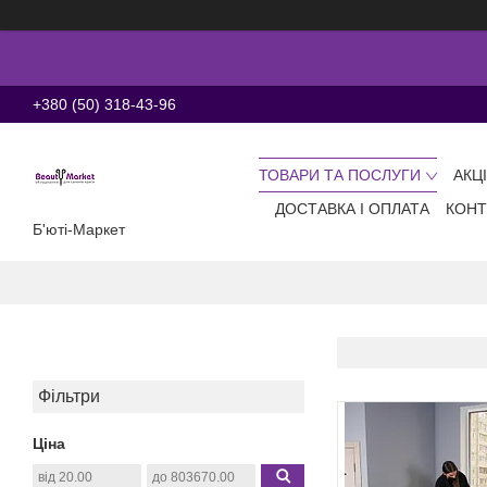
+380 (50) 318-43-96
ТОВАРИ ТА ПОСЛУГИ
АКЦ
ДОСТАВКА І ОПЛАТА
КОНТ
Б'юті-Маркет
Фільтри
Ціна