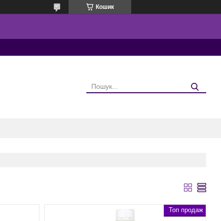
Кошик
Топ продаж