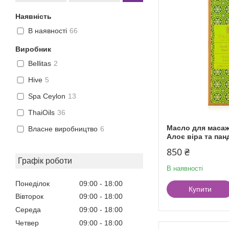
Наявність
В наявності
66
Виробник
Bellitas
2
Hive
5
Spa Ceylon
13
ThaiOils
36
Масло для масаж
Власне виробництво
6
Алоє віра та пан
850 ₴
Графік роботи
В наявності
Понеділок
09:00
18:00
Купити
Вівторок
09:00
18:00
Середа
09:00
18:00
Четвер
09:00
18:00