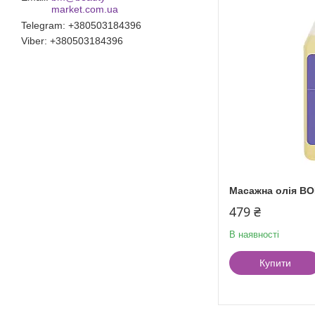
market.com.ua
Telegram
+380503184396
Viber
+380503184396
Масажна олія BO
479 ₴
В наявності
Купити