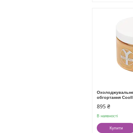
Охолоджувальне
обгортання Cooll
895 ₴
В наявності
Купити