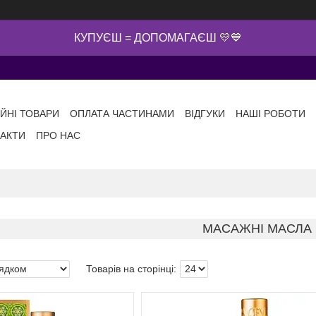
КУПУЄШ = ДОПОМАГАЄШ 💛💙
ІЙНІ ТОВАРИ
ОПЛАТА ЧАСТИНАМИ
ВІДГУКИ
НАШІ РОБОТИ
АКТИ
ПРО НАС
МАСАЖНІ МАСЛА