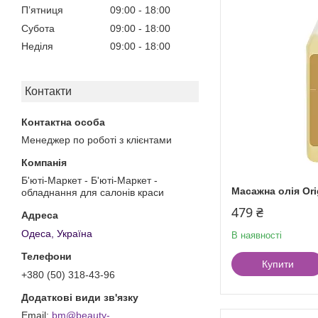
Пʼятниця
09:00
18:00
Субота
09:00
18:00
Неділя
09:00
18:00
Контакти
Менеджер по роботі з клієнтами
Б'юті-Маркет - Б'юті-Маркет -
Масажна олія Ori
обладнання для салонів краси
479 ₴
Одеса, Україна
В наявності
Купити
+380 (50) 318-43-96
bm@beauty-