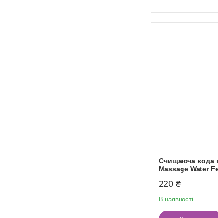
Очищаюча вода п
Massage Water Fe
220 ₴
В наявності