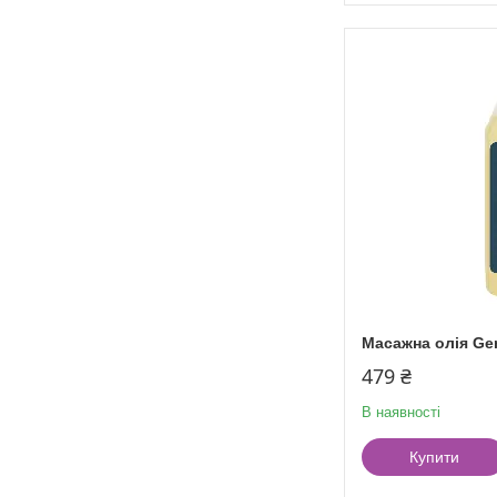
Масажна олія Ge
479 ₴
В наявності
Купити