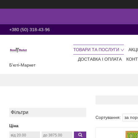
+380 (50) 318-43-96
ТОВАРИ ТА ПОСЛУГИ
АКЦ
ДОСТАВКА І ОПЛАТА
КОНТ
Б'юті-Маркет
Фільтри
Ціна