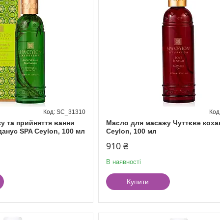
SC_31310
у та прийняття ванни
Масло для масажу Чуттєве коха
данус SPA Ceylon, 100 мл
Ceylon, 100 мл
910 ₴
В наявності
Купити