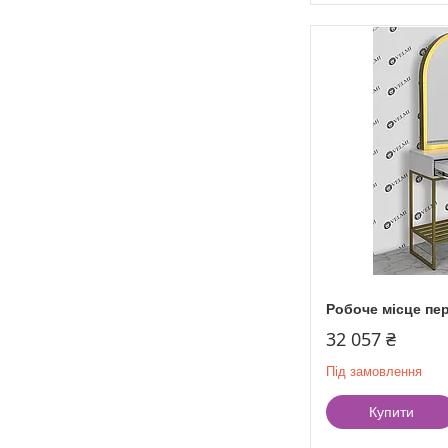
Робоче місце пе
32 057 ₴
Під замовлення
Купити