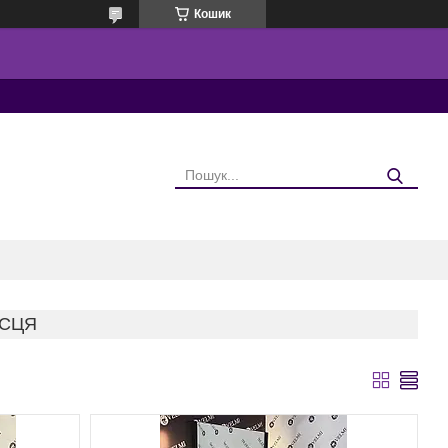
Кошик
ІСЦЯ