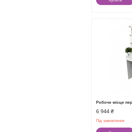
Робоче місце пе
6 944 ₴
Під замовлення