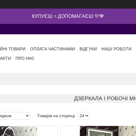
КУПУЄШ = ДОПОМАГАЄШ 💛💙
ІЙНІ ТОВАРИ
ОПЛАТА ЧАСТИНАМИ
ВІДГУКИ
НАШІ РОБОТИ
АКТИ
ПРО НАС
ДЗЕРКАЛА І РОБОЧІ М