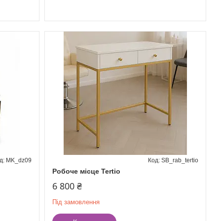
MK_dz09
SB_rab_tertio
Робоче місце Tertio
6 800 ₴
Під замовлення