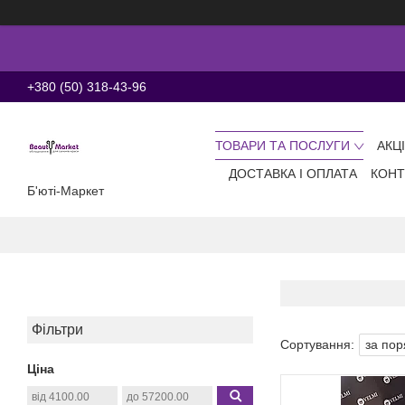
+380 (50) 318-43-96
ТОВАРИ ТА ПОСЛУГИ
АКЦ
ДОСТАВКА І ОПЛАТА
КОНТ
Б'юті-Маркет
Фільтри
Ціна