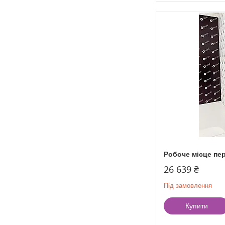
Робоче місце пер
26 639 ₴
Під замовлення
Купити