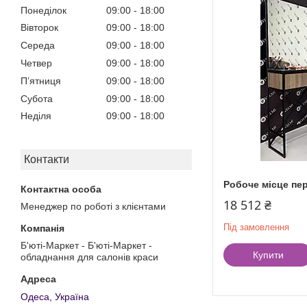
Понеділок
09:00
18:00
Вівторок
09:00
18:00
Середа
09:00
18:00
Четвер
09:00
18:00
Пʼятниця
09:00
18:00
Субота
09:00
18:00
Неділя
09:00
18:00
Контакти
Робоче місце пер
18 512 ₴
Менеджер по роботі з клієнтами
Під замовлення
Б'юті-Маркет - Б'юті-Маркет -
Купити
обладнання для салонів краси
Одеса, Україна