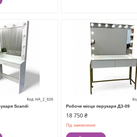
HA_2_626
рукаря Scandi
Робоче місце перукаря ДЗ-09
18 750 ₴
Під замовлення