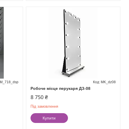
M_718_dsp
MK_dz08
Робоче місце перукаря ДЗ-08
8 750 ₴
Під замовлення
Купити