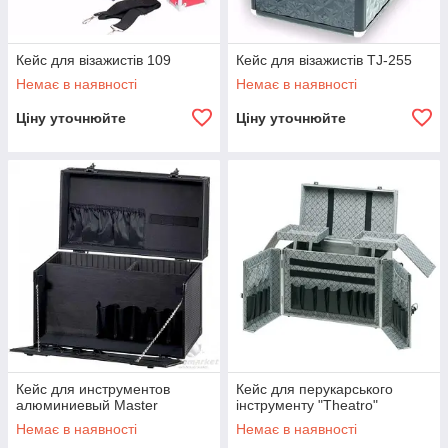
Кейс для візажистів 109
Кейс для візажистів TJ-255
Немає в наявності
Немає в наявності
Ціну уточнюйте
Ціну уточнюйте
Кейс для инструментов
Кейс для перукарського
алюминиевый Master
інструменту "Theatro"
Немає в наявності
Немає в наявності