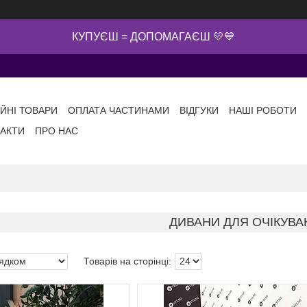
КУПУЄШ = ДОПОМАГАЄШ 💛💙
ІЙНІ ТОВАРИ
ОПЛАТА ЧАСТИНАМИ
ВІДГУКИ
НАШІ РОБОТИ
АКТИ
ПРО НАС
ДИВАНИ ДЛЯ ОЧІКУВА