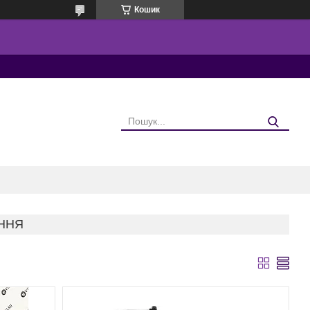
Кошик
ННЯ