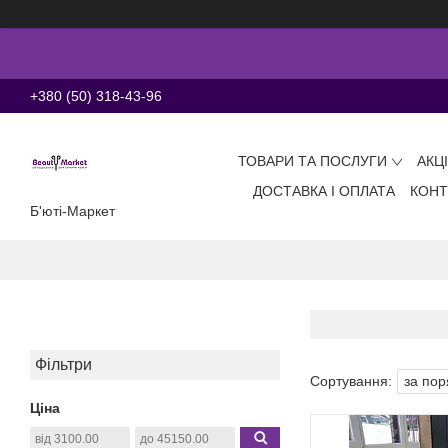
+380 (50) 318-43-96
ТОВАРИ ТА ПОСЛУГИ
АКЦ
ДОСТАВКА І ОПЛАТА
КОНТ
Б'юті-Маркет
Фільтри
Ціна