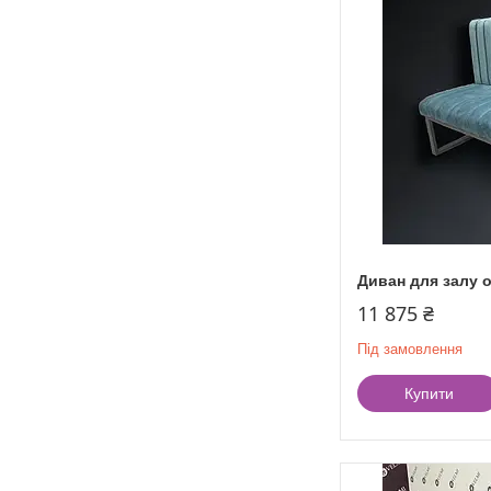
Диван для залу о
11 875 ₴
Під замовлення
Купити