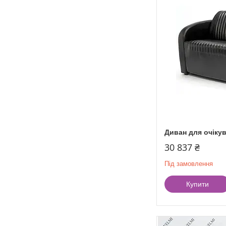
Диван для очікува
30 837 ₴
Під замовлення
Купити