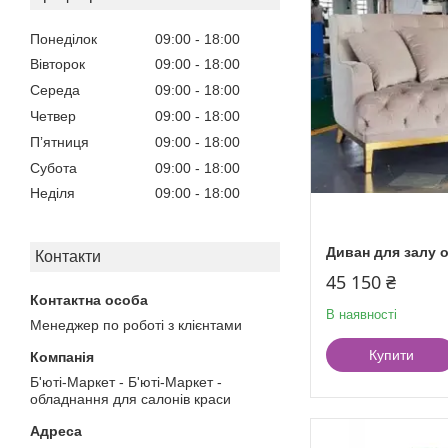
Понеділок
09:00
18:00
Вівторок
09:00
18:00
Середа
09:00
18:00
Четвер
09:00
18:00
Пʼятниця
09:00
18:00
Субота
09:00
18:00
Неділя
09:00
18:00
Диван для залу о
Контакти
45 150 ₴
В наявності
Менеджер по роботі з клієнтами
Купити
Б'юті-Маркет - Б'юті-Маркет -
обладнання для салонів краси