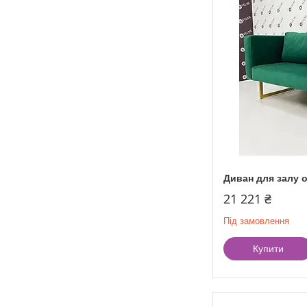
Диван для залу о
21 221 ₴
Під замовлення
Купити