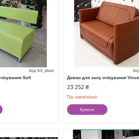
KS_divan
чікування Sofi
Диван для залу очікування Vince
23 252 ₴
Під замовлення
Купити