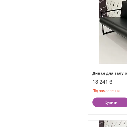
Диван для залу о
18 241 ₴
Під замовлення
Купити