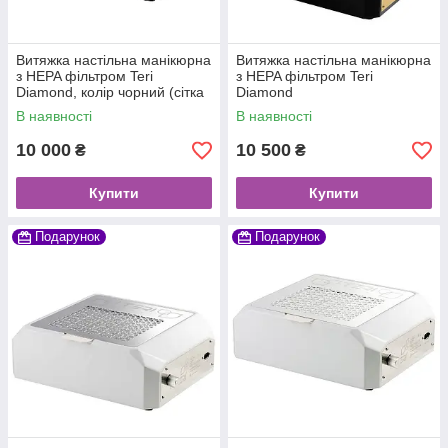
Витяжка настільна манікюрна
Витяжка настільна манікюрна
з HEPA фільтром Teri
з HEPA фільтром Teri
Diamond, колір чорний (сітка
Diamond
чорна)
В наявності
В наявності
10 000
10 500
₴
₴
Купити
Купити
Подарунок
Подарунок