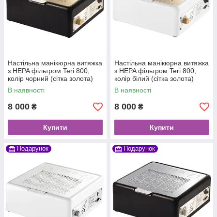
Настільна манікюрна витяжка
Настільна манікюрна витяжка
з HEPA фільтром Teri 800,
з HEPA фільтром Teri 800,
колір чорний (сітка золота)
колір білий (сітка золота)
В наявності
В наявності
8 000
8 000
₴
₴
Купити
Купити
Подарунок
Подарунок