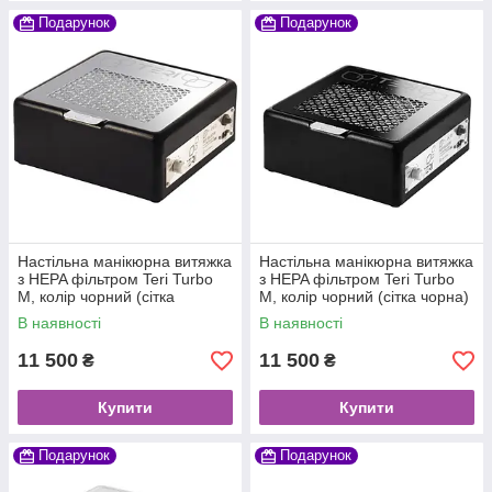
Подарунок
Подарунок
Настільна манікюрна витяжка
Настільна манікюрна витяжка
з HEPA фільтром Teri Turbo
з HEPA фільтром Teri Turbo
M, колір чорний (сітка
M, колір чорний (сітка чорна)
металік)
В наявності
В наявності
11 500
11 500
₴
₴
Купити
Купити
Подарунок
Подарунок