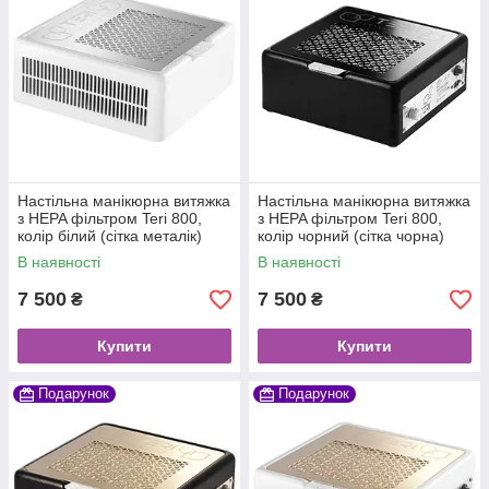
Настільна манікюрна витяжка
Настільна манікюрна витяжка
з HEPA фільтром Teri 800,
з HEPA фільтром Teri 800,
колір білий (сітка металік)
колір чорний (сітка чорна)
В наявності
В наявності
7 500
7 500
₴
₴
Купити
Купити
Подарунок
Подарунок