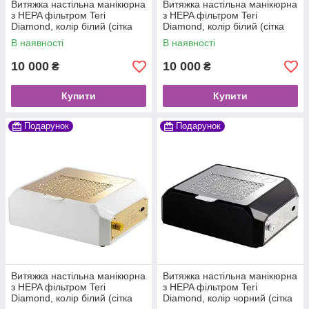
Витяжка настільна манікюрна
Витяжка настільна манікюрна
з HEPA фільтром Teri
з HEPA фільтром Teri
Diamond, колір білий (сітка
Diamond, колір білий (сітка
металік)
біла)
В наявності
В наявності
10 000
10 000
₴
₴
Купити
Купити
Подарунок
Подарунок
Витяжка настільна манікюрна
Витяжка настільна манікюрна
з HEPA фільтром Teri
з HEPA фільтром Teri
Diamond, колір білий (сітка
Diamond, колір чорний (сітка