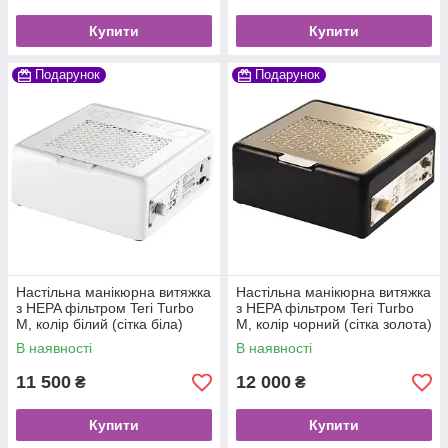
Купити
Купити
Подарунок
Подарунок
Настільна манікюрна витяжка
Настільна манікюрна витяжка
з HEPA фільтром Teri Turbo
з HEPA фільтром Teri Turbo
M, колір білий (сітка біла)
M, колір чорний (сітка золота)
В наявності
В наявності
11 500
12 000
₴
₴
Купити
Купити