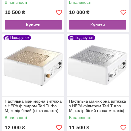
золота)
металік)
В наявності
В наявності
10 500
10 000
₴
₴
Купити
Купити
Подарунок
Подарунок
Настільна манікюрна витяжка
Настільна манікюрна витяжка
з HEPA фільтром Teri Turbo
з HEPA фільтром Teri Turbo
M, колір білий (сітка золота)
M, колір білий (сітка металік)
В наявності
В наявності
12 000
11 500
₴
₴