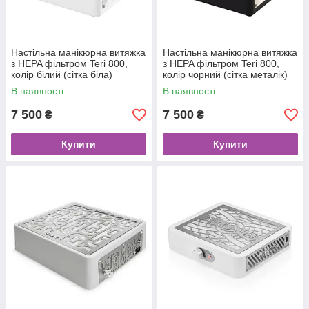
Настільна манікюрна витяжка
Настільна манікюрна витяжка
з HEPA фільтром Teri 800,
з HEPA фільтром Teri 800,
колір білий (сітка біла)
колір чорний (сітка металік)
В наявності
В наявності
7 500
7 500
₴
₴
Купити
Купити