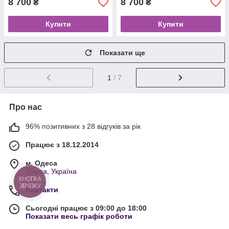
8 700
8 700
₴
₴
Купити
Купити
Показати ще
1
/ 7
Про нас
96% позитивних з 28 відгуків за рік
Працює з 18.12.2014
м. Одеса
Одеса, Україна
КНОПКА
ЗВ'ЯЗКУ
Контакти
Сьогодні працює з 09:00 до 18:00
Показати весь графік роботи