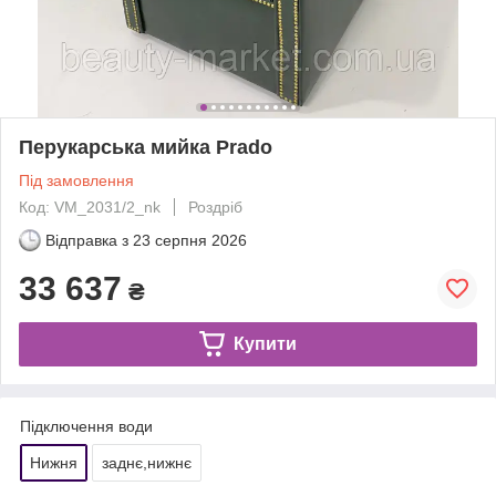
Перукарська мийка Prado
Під замовлення
Код: VM_2031/2_nk
Роздріб
Відправка з
23 серпня 2026
33 637
₴
Купити
Підключення води
Нижня
заднє,нижнє