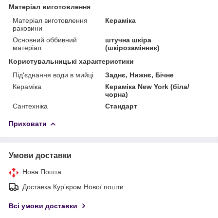
Матеріал виготовлення
Матеріал виготовлення
Кераміка
раковини
Основний оббивний
штучна шкіра
матеріал
(шкірозамінник)
Користувальницькі характеристики
Під'єднання води в мийці
Заднє, Нижнє, Бічне
Кераміка
Кераміка New York (біла/
чорна)
Сантехніка
Стандарт
Приховати
Умови доставки
Нова Пошта
Доставка Курʼєром Нової пошти
Всі умови доставки