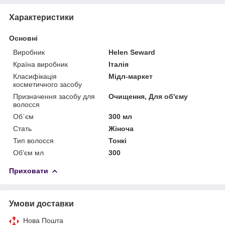
Характеристики
Основні
Виробник
Helen Seward
Країна виробник
Італія
Класифікація
Мідл-маркет
косметичного засобу
Призначення засобу для
Очищення, Для об'єму
волосся
Об`єм
300 мл
Стать
Жіноча
Тип волосся
Тонкі
Об'єм мл
300
Приховати
Умови доставки
Нова Пошта