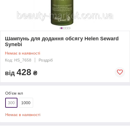
Шампунь для додання обсягу Helen Seward
Synebi
Немає в наявності
Код: HS_7658
Роздріб
428
від
₴
Об'єм мл
300
1000
Немає в наявності