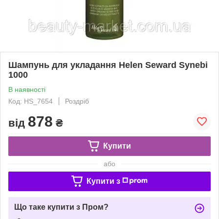
Шампунь для укладання Helen Seward Synebi
1000
В наявності
Код: HS_7654
Роздріб
878
від
₴
Купити
або
Купити з
Що таке купити з Пром?