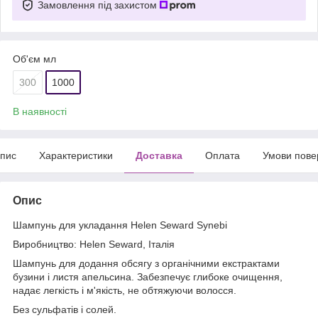
Замовлення під захистом
Об'єм мл
300
1000
В наявності
пис
Характеристики
Доставка
Оплата
Умови пове
Опис
Шампунь для укладання Helen Seward Synebi
Виробництво: Helen Seward, Італія
Шампунь для додання обсягу з органічними екстрактами
бузини і листя апельсина. Забезпечує глибоке очищення,
надає легкість і м'якість, не обтяжуючи волосся.
Без сульфатів і солей.