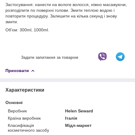
Застосування: нанести на вологе волосся, ніжно масажуючи,
розподілити по поверхні голови. Змити теплою водою і
повторити процедуру. Залишити на кілька секунд і знову
змити.
Об'єм: 300ml, 1000ml.
Задати запитання за товаром
Приховати
Характеристики
Основні
Виробник
Helen Seward
Країна виробник
Італія
Класифікація
Мідл-маркет
косметичного засобу