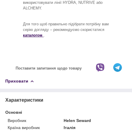
використовувати лінії HYDRA, NUTRIVE або
ALCHEMY.
Для того щоб правильно підібрати потрібну вам
серію догляду – рекомендуємо скористатися
каталогом
.
Поставити запитання щодо товару
Приховати
Характеристики
Основні
Виробник
Helen Seward
Країна виробник
Італія