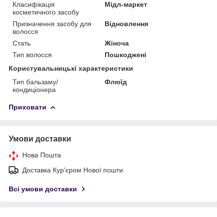
Класифікація
Мідл-маркет
косметичного засобу
Призначення засобу для
Відновлення
волосся
Стать
Жіноча
Тип волосся
Пошкоджені
Користувальницькі характеристики
Тип бальзаму/
Флюїд
кондиціонера
Приховати
Умови доставки
Нова Пошта
Доставка Курʼєром Нової пошти
Всі умови доставки