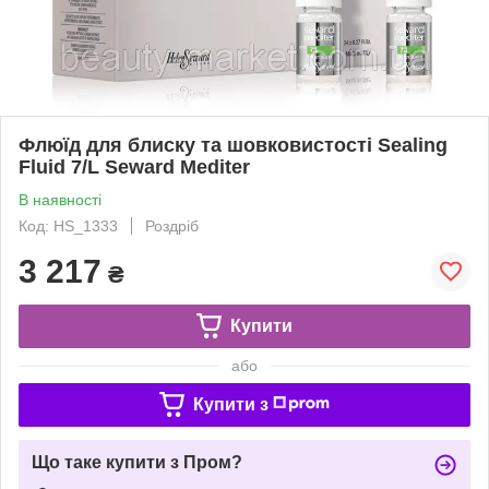
Флюїд для блиску та шовковистості Sealing
Fluid 7/L Seward Mediter
В наявності
Код: HS_1333
Роздріб
3 217
₴
Купити
або
Купити з
Що таке купити з Пром?