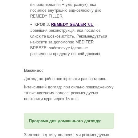
випромінювання + ультразвук), яка
посилює внутрішню відновлюючу дію
REMEDY FILLER.
КРОК 3:
REMEDY SEALER 7/L
—
Зовнішня реконструкція, яка посилює
блиск та шовковистість. Рекомендується
наносити за допомогою MEDITER
BREEZE: забезпечує ідеальне
розпилення продукту по всій довжині.
Важливо:
Догляд потрібно повторювати раз на місяць.
Інтенсивний догляд: при сильно пошкодженому
та виснаженому волоссі рекомендуємо
повторити курс через 15 днів.
Програма для домашнього догляду:
Залежно від типу волосся, ми рекомендуємо