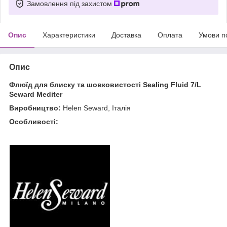
Замовлення під захистом
Опис
Характеристики
Доставка
Оплата
Умови п
Опис
Флюїд для блиску та шовковистості Sealing Fluid 7/L
Seward Mediter
Виробництво:
Helen Seward, Італія
Особливості: