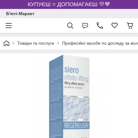
КУПУЄШ = ДОПОМАГАЄШ 💛💙
Б'юті-Маркет
Товари та послуги
Професійні засоби по догляду за во