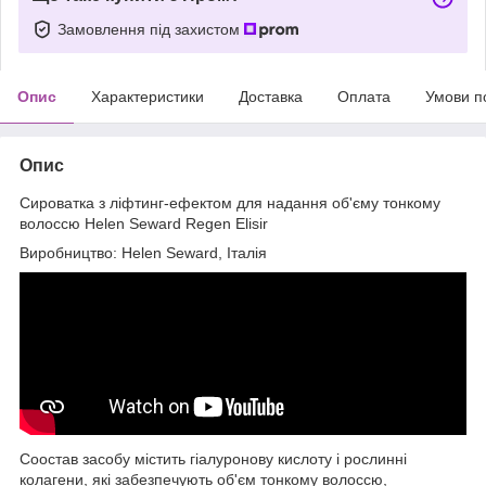
Замовлення під захистом
Опис
Характеристики
Доставка
Оплата
Умови п
Опис
Сироватка з ліфтинг-ефектом для надання об'єму тонкому
волоссю Helen Seward Regen Elisir
Виробництво: Helen Seward, Італія
Соостав засобу містить гіалуронову кислоту і рослинні
колагени, які забезпечують об'єм тонкому волоссю,