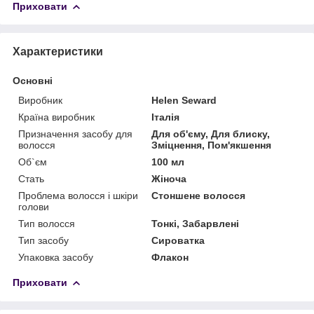
Приховати
Характеристики
Основні
Виробник
Helen Seward
Країна виробник
Італія
Призначення засобу для
Для об'єму, Для блиску,
волосся
Зміцнення, Пом'якшення
Об`єм
100 мл
Стать
Жіноча
Проблема волосся і шкіри
Стоншене волосся
голови
Тип волосся
Тонкі, Забарвлені
Тип засобу
Сироватка
Упаковка засобу
Флакон
Приховати