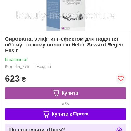
Сироватка з ліфтинг-ефектом для надання
об'єму тонкому волоссю Helen Seward Regen
Elisir
В наявності
Код: HS_775
Роздріб
623
₴
Купити
або
Купити з
Що таке купити з Пром?