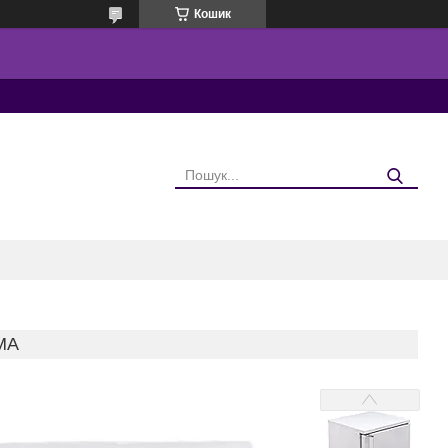
Кошик
MA