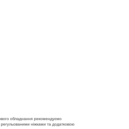
ткового обладнання рекомендуємо
а регульованими ніжками та додатковою