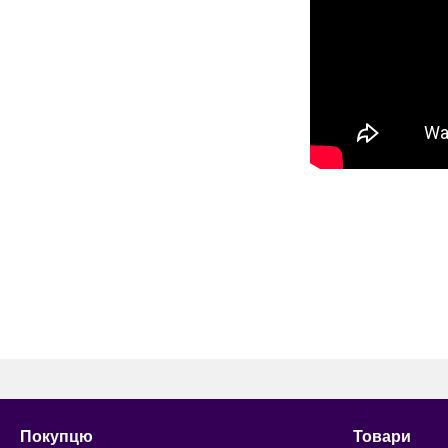
Покупцю
Товари