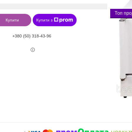
Топ пр
Купити
Купити з
+380 (50) 318-43-96