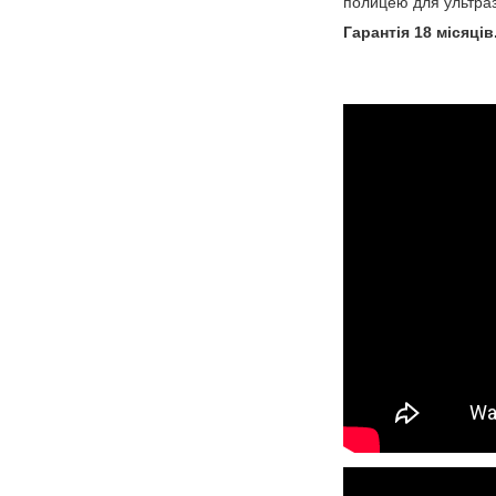
полицею для ультраз
Гарантія 18 місяців