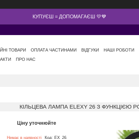
КУПУЄШ = ДОПОМАГАЄШ 💛💙
ІЙНІ ТОВАРИ
ОПЛАТА ЧАСТИНАМИ
ВІДГУКИ
НАШІ РОБОТИ
АКТИ
ПРО НАС
КІЛЬЦЕВА ЛАМПА ELEXY 26 З ФУНКЦІЄЮ 
Ціну уточнюйте
Немає в наявності
Код:
EX_26