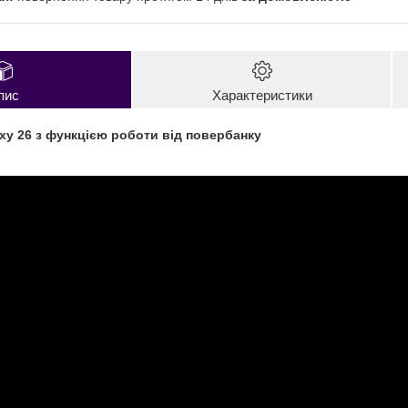
пис
Характеристики
xy 26 з функцією роботи від повербанку