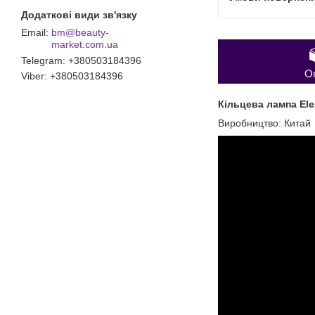
bm@beauty-
market.com.ua
Telegram
+380503184396
О
Viber
+380503184396
Кільцева лампа Ele
Виробництво: Китай