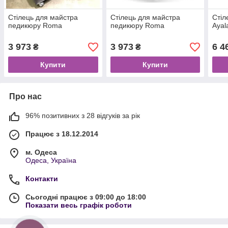
Стілець для майстра
Стілець для майстра
Стіл
педикюру Roma
педикюру Roma
Ayal
3 973
3 973
6 4
₴
₴
Купити
Купити
Про нас
96% позитивних з 28 відгуків за рік
Працює з 18.12.2014
м. Одеса
Одеса, Україна
Контакти
Сьогодні працює з 09:00 до 18:00
Показати весь графік роботи