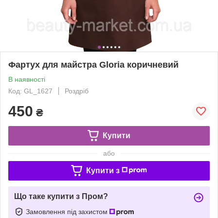
Фартух для майстра Gloria коричневий
В наявності
Код: GL_1627
Роздріб
450
₴
Купити
або
Купити з
Що таке купити з Пром?
Замовлення під захистом