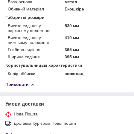
База-основа
метал
Обивний матеріал
Екошкіра
Габаритні розміри
Висота сидіння у
530 мм
верхньому положенні
Висота сидіння у
410 мм
нижньому положенні
Глибина сидіння
365 мм
Ширина сидіння
395 мм
Користувальницькі характеристики
Колір оббивки
шоколад
Приховати
Умови доставки
Нова Пошта
Доставка Курʼєром Нової пошти