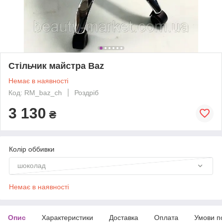
Стільчик майстра Baz
Немає в наявності
Код: RM_baz_ch
Роздріб
3 130
₴
Колір оббивки
шоколад
Немає в наявності
Опис
Характеристики
Доставка
Оплата
Умови п