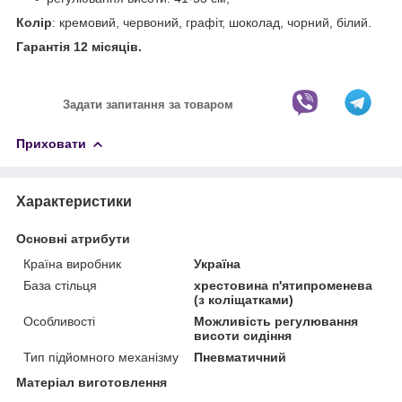
Колір
: кремовий, червоний, графіт, шоколад, чорний, білий.
Гарантія 12 місяців.
Задати запитання за товаром
Приховати
Характеристики
Основні атрибути
Країна виробник
Україна
База стільця
хрестовина п'ятипроменева
(з коліщатками)
Особливості
Можливість регулювання
висоти сидіння
Тип підйомного механізму
Пневматичний
Матеріал виготовлення