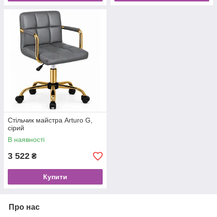
Стільчик майстра Arturo G,
сірий
В наявності
3 522
₴
Купити
Про нас