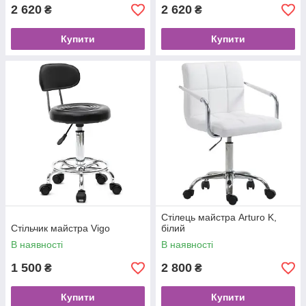
2 620
2 620
₴
₴
Купити
Купити
Стілець майстра Arturo K,
Стільчик майстра Vigo
білий
В наявності
В наявності
1 500
2 800
₴
₴
Купити
Купити