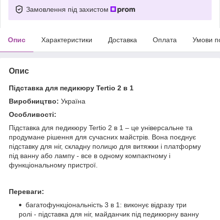
Замовлення під захистом
Опис
Характеристики
Доставка
Оплата
Умови п
Опис
Підставка для педикюру Tertio 2 в 1
Виробництво:
Україна
Особливості:
Підставка для педикюру Tertio 2 в 1 – це універсальне та
продумане рішення для сучасних майстрів. Вона поєднує
підставку для ніг, складну полицю для витяжки і платформу
під ванну або лампу - все в одному компактному і
функціональному пристрої.
Переваги:
багатофункціональність 3 в 1: виконує відразу три
ролі - підставка для ніг, майданчик під педикюрну ванну