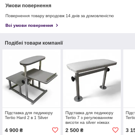
Умови повернення
Повернення товару впродовж 14 днів за домовленістю
Всі умови повернення
Подібні товари компанії
Підставка для педикюру
Підставка для педикюру
Підс
Tertio Hard 2 в 1 Silver
Tertio 7 з регулюванням
Terti
висоти на silver ніжках
4 900
2 500
3 1
₴
₴