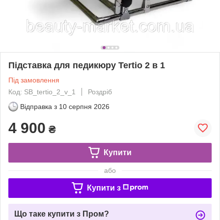
Підставка для педикюру Tertio 2 в 1
Під замовлення
Код: SB_tertio_2_v_1
Роздріб
Відправка з
10 серпня 2026
4 900
₴
Купити
або
Купити з
Що таке купити з Пром?