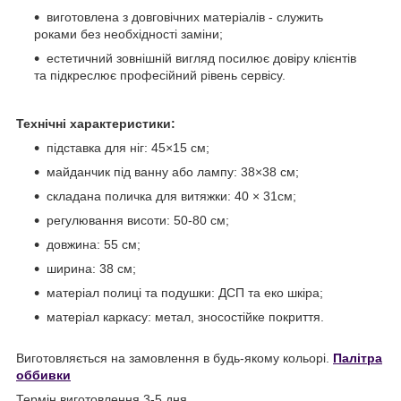
виготовлена з довговічних матеріалів - служить
роками без необхідності заміни;
естетичний зовнішній вигляд посилює довіру клієнтів
та підкреслює професійний рівень сервісу.
Технічні характеристики:
підставка для ніг: 45×15 см;
майданчик під ванну або лампу: 38×38 см;
складана поличка для витяжки: 40 × 31см;
регулювання висоти: 50-80 см;
довжина: 55 см;
ширина: 38 см;
матеріал полиці та подушки: ДСП та еко шкіра;
матеріал каркасу: метал, зносостійке покриття.
Виготовляється на замовлення в будь-якому кольорі.
Палітра
оббивки
Термін виготовлення 3-5 дня.