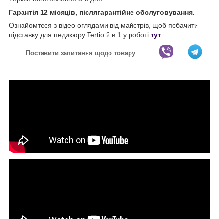
Гарантія 12 місяців, післягарантійне обслуговування.
Ознайомтеся з відео оглядами від майстрів, щоб побачити
підставку для педикюру Tertio 2 в 1 у роботі
тут
.
Поставити запитання щодо товару