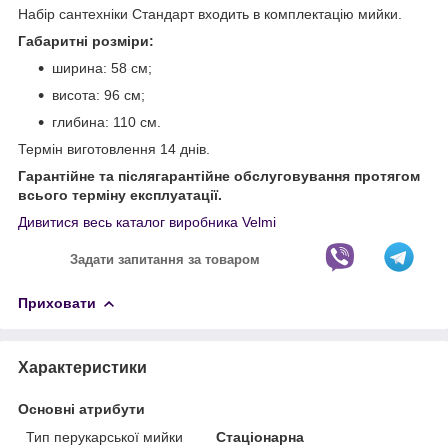
Набір сантехніки Стандарт входить в комплектацію мийки.
Габаритні розміри:
ширина: 58 см;
висота: 96 см;
глибина: 110 см.
Термін виготовлення 14 днів.
Гарантійне та післягарантійне обслуговування протягом
всього терміну експлуатації.
Дивитися весь каталог виробника Velmi
Задати запитання за товаром
Приховати
Характеристики
Основні атрибути
Тип перукарської мийки
Стаціонарна