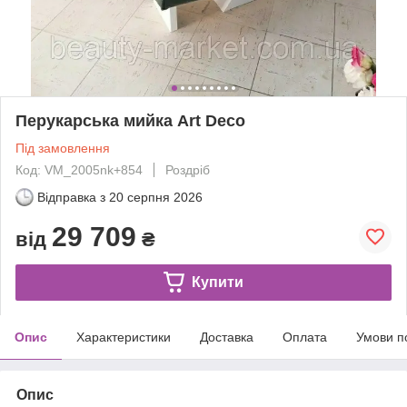
Перукарська мийка Art Deco
Під замовлення
Код: VM_2005nk+854
Роздріб
Відправка з
20 серпня 2026
29 709
від
₴
Купити
Опис
Характеристики
Доставка
Оплата
Умови п
Опис