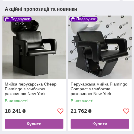
Акційні пропозиції та новинки
Подарунок
Подарунок
Мийка перукарська Cheap
Перукарська мийка Flamingo
Flamingo з глибокою
Compact з глибокою
раковиною New York
раковиною New York
В наявності
В наявності
18 241
21 762
₴
₴
Купити
Купити