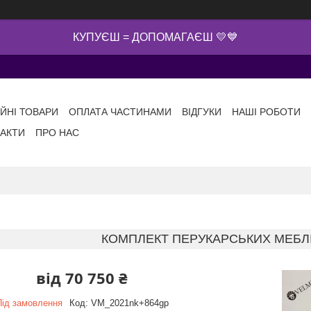
КУПУЄШ = ДОПОМАГАЄШ 💛💙
ІЙНІ ТОВАРИ
ОПЛАТА ЧАСТИНАМИ
ВІДГУКИ
НАШІ РОБОТИ
АКТИ
ПРО НАС
КОМПЛЕКТ ПЕРУКАРСЬКИХ МЕБЛІВ
від
70 750 ₴
Під замовлення
Код:
VM_2021nk+864gp