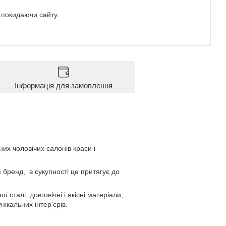
е покидаючи сайту.
Інформація для замовлення
их чоловічих салонів краси і
я бренд, в сукупності це притягує до
сталі, довговічні і якісні матеріали,
ікальних інтер'єрів.