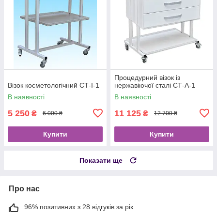
Процедурний візок із
Візок косметологічний СТ-I-1
нержавіючої сталі СТ-А-1
В наявності
В наявності
5 250
11 125
₴
₴
6 000 ₴
12 700 ₴
Купити
Купити
Показати ще
Про нас
96% позитивних з 28 відгуків за рік