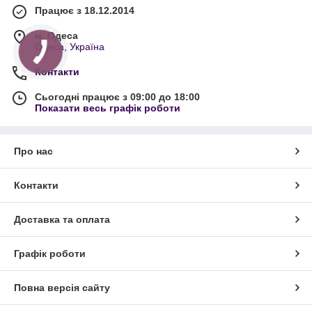
Працює з 18.12.2014
м. Одеса
Одеса, Україна
Контакти
Сьогодні працює з 09:00 до 18:00
Показати весь графік роботи
Про нас
Контакти
Доставка та оплата
Графік роботи
Повна версія сайту