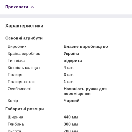
Приховати
Характеристики
Основні атрибути
Виробник
Власне виробництво
Країна виробник
Україна
Тип візка
відкрита
Кількість коліщат
4 шт.
Полиця
3 шт.
Полиця-лоток
1 шт.
Особливості
Наявність ручки для
переміщення
Колір
Чорний
Габаритні розміри
Ширина
440 мм
Глибина
300 мм
Висота
780 мм