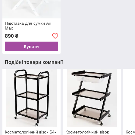
Підставка для сумки Air
Max
890
₴
Купити
Подібні товари компанії
Косметологічний візок S4-
Косметологічний візок
Косм