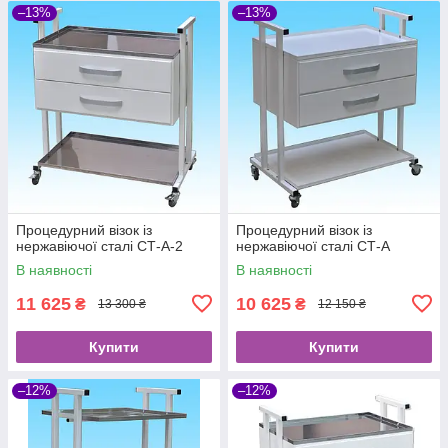
–13%
–13%
Процедурний візок із
Процедурний візок із
нержавіючої сталі СТ-А-2
нержавіючої сталі СТ-А
В наявності
В наявності
11 625
10 625
₴
₴
13 300 ₴
12 150 ₴
Купити
Купити
–12%
–12%