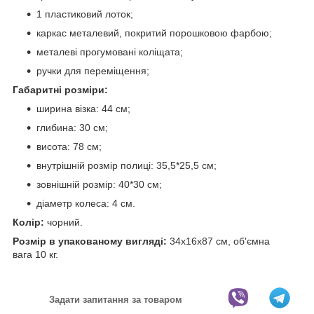
1 пластиковий лоток;
каркас металевий, покритий порошковою фарбою;
металеві прогумовані коліщата;
ручки для переміщення;
Габаритні розміри:
ширина візка: 44 см;
глибина: 30 см;
висота: 78 см;
внутрішній розмір полиці: 35,5*25,5 см;
зовнішній розмір: 40*30 см;
діаметр колеса: 4 см.
Колір:
чорний.
Розмір в упакованому вигляді:
34х16х87 см, об'ємна
вага 10 кг.
Задати запитання за товаром