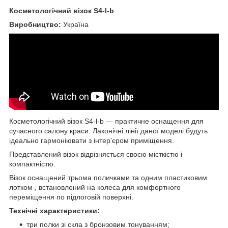
Косметологічний візок S4-l-b
Виробництво:
Україна
Косметологічний візок S4-l-b — практичне оснащення для
сучасного салону краси. Лаконічні лінії даної моделі будуть
ідеально гармоніювати з інтер'єром приміщення.
Представлений візок відрізняється своєю місткістю і
компактністю.
Візок оснащений трьома поличками та одним пластиковим
лотком , встановлений на колеса для комфортного
переміщення по підлоговій поверхні.
Технічні характеристики:
три полки зі скла з бронзовим тонуванням;