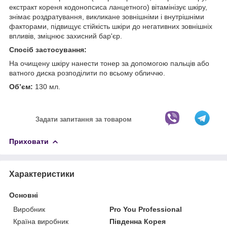
екстракт кореня кодонопсиса ланцетного) вітамінізує шкіру,
знімає роздратування, викликане зовнішніми і внутрішніми
факторами, підвищує стійкість шкіри до негативних зовнішніх
впливів, зміцнює захисний бар'єр.
Спосіб застосування:
На очищену шкіру нанести тонер за допомогою пальців або
ватного диска розподілити по всьому обличчю.
Об’єм:
130 мл.
Задати запитання за товаром
Приховати
Характеристики
Основні
Виробник
Pro You Professional
Країна виробник
Південна Корея