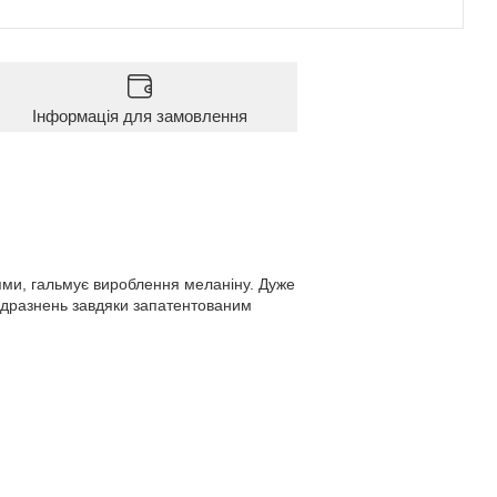
Інформація для замовлення
лями, гальмує вироблення меланіну. Дуже
подразнень завдяки запатентованим