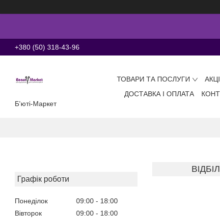
+380 (50) 318-43-96
ТОВАРИ ТА ПОСЛУГИ
АКЦ
ДОСТАВКА І ОПЛАТА
КОНТ
Б'юті-Маркет
ВІДБІ
Графік роботи
Понеділок
09:00
18:00
Вівторок
09:00
18:00