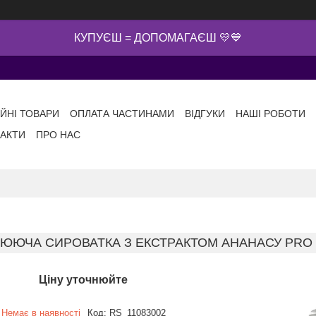
КУПУЄШ = ДОПОМАГАЄШ 💛💙
ІЙНІ ТОВАРИ
ОПЛАТА ЧАСТИНАМИ
ВІДГУКИ
НАШІ РОБОТИ
АКТИ
ПРО НАС
ЛЮЮЧА СИРОВАТКА З ЕКСТРАКТОМ АНАНАСУ PRO 
Ціну уточнюйте
Немає в наявності
Код:
RS_11083002