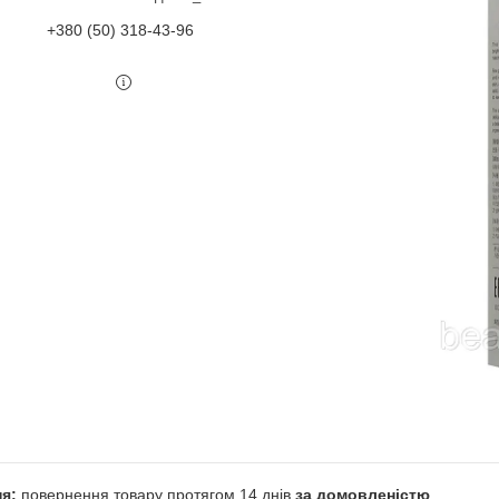
+380 (50) 318-43-96
повернення товару протягом 14 днів
за домовленістю