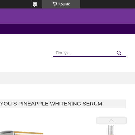
Кошик
YOU S PINEAPPLE WHITENING SERUM