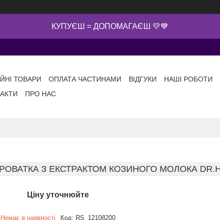
КУПУЄШ = ДОПОМАГАЄШ 💛💙
ІЙНІ ТОВАРИ
ОПЛАТА ЧАСТИНАМИ
ВІДГУКИ
НАШІ РОБОТИ
АКТИ
ПРО НАС
РОВАТКА З ЕКСТРАКТОМ КОЗИНОГО МОЛОКА DR.H
Ціну уточнюйте
Немає в наявності
Код:
RS_12108200