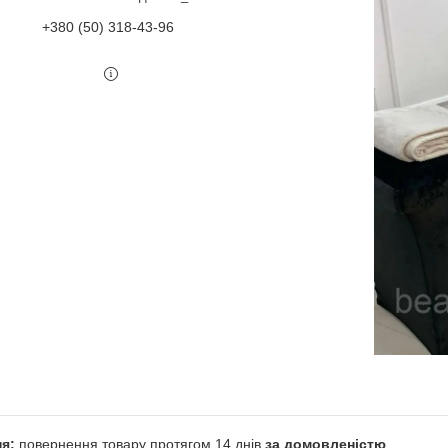
+380 (50) 318-43-96
повернення товару протягом 14 днів
за домовленістю