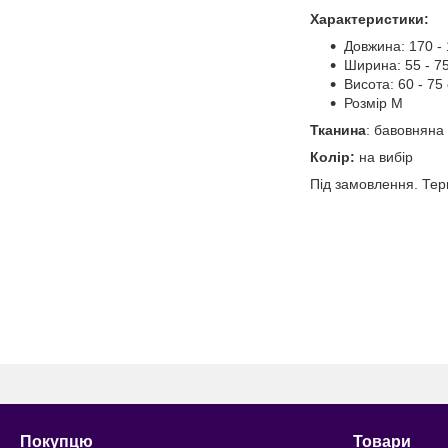
Характеристики:
Довжина: 170 -
Ширина: 55 - 7
Висота: 60 - 75
Розмір М
Тканина
: бавовняна
Колір:
на вибір
Під замовлення. Тер
Покупцю
Товари