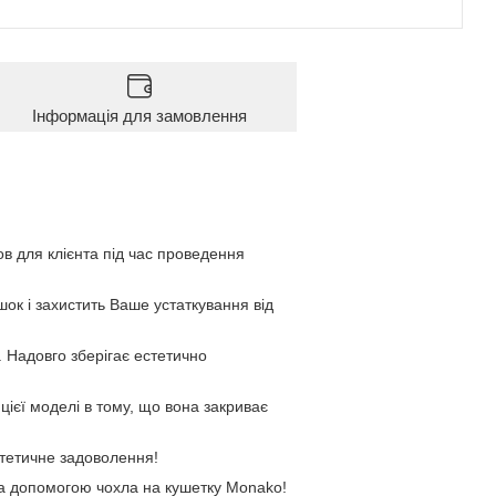
Інформація для замовлення
ов для клієнта під час проведення
ок і захистить Ваше устаткування від
. Надовго зберігає естетично
цієї моделі в тому, що вона закриває
стетичне задоволення!
за допомогою чохла на кушетку Monako!