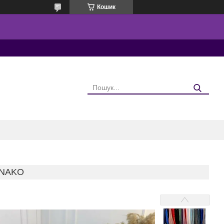
Кошик
ONAKO