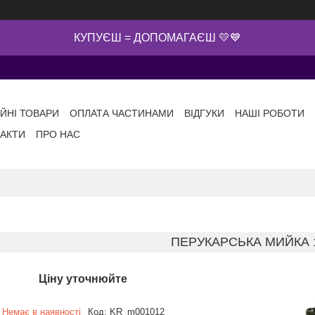
КУПУЄШ = ДОПОМАГАЄШ 💛💙
ІЙНІ ТОВАРИ
ОПЛАТА ЧАСТИНАМИ
ВІДГУКИ
НАШІ РОБОТИ
АКТИ
ПРО НАС
ПЕРУКАРСЬКА МИЙКА 
Ціну уточнюйте
Немає в наявності
Код:
KR_m001012