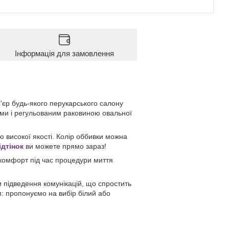
Інформація для замовлення
'єр будь-якого перукарського салону
ми і регульованим раковиною овальної
ю високої якості. Колір оббивки можна
ідтінок
ви можете прямо зараз!
 комфорт під час процедури миття
підведення комунікацій, що спростить
: пропонуємо на вибір білий або