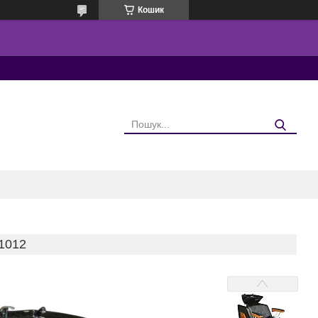
Кошик
1012