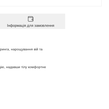
Інформація для замовлення
аринга, нарощування вій та
ацію, надавши тілу комфортне