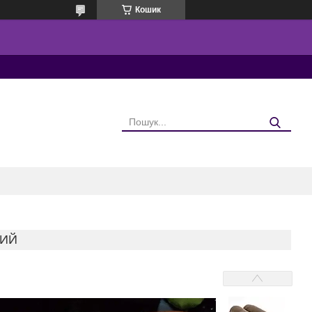
Кошик
НИЙ