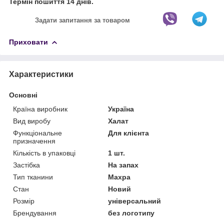
Термін пошиття 14 днів.
Задати запитання за товаром
Приховати
Характеристики
Основні
Країна виробник
Україна
Вид виробу
Халат
Функціональне
Для клієнта
призначення
Кількість в упаковці
1 шт.
Застібка
На запах
Тип тканини
Махра
Стан
Новий
Розмір
універсальний
Брендування
без логотипу