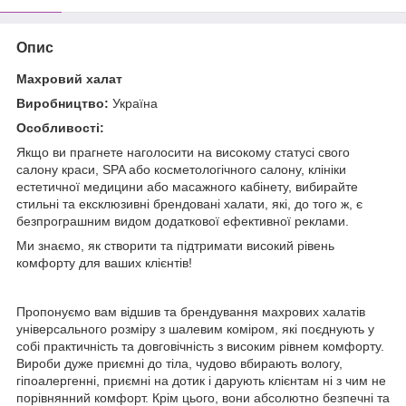
Опис
Махровий халат
Виробництво:
Україна
Особливості:
Якщо ви прагнете наголосити на високому статусі свого
салону краси, SPA або косметологічного салону, клініки
естетичної медицини або масажного кабінету, вибирайте
стильні та ексклюзивні брендовані халати, які, до того ж, є
безпрограшним видом додаткової ефективної реклами.
Ми знаємо, як створити та підтримати високий рівень
комфорту для ваших клієнтів!
Пропонуємо вам відшив та брендування махрових халатів
універсального розміру з шалевим коміром, які поєднують у
собі практичність та довговічність з високим рівнем комфорту.
Вироби дуже приємні до тіла, чудово вбирають вологу,
гіпоалергенні, приємні на дотик і дарують клієнтам ні з чим не
порівнянний комфорт. Крім цього, вони абсолютно безпечні та