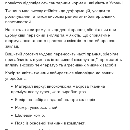
повністю відповідають санітарним нормам, які діють в Україні.
Тканина має високу стійкість до деформацій, усадки та
розтягування, а також високим рівнем антибактеріальних
властивостей.
Наші халати витримують щоденні прання, зберігаючи при
цьому свій первісний вигляд та м'якість, що сприятиме
формуванню гарного враження клієнтів та гостей про ваш
заклад.
Вишитий логотип чудово переносить часті прання, зберігає
привабливість в умовах інтенсивної експлуатації, протистоїть
впливу високих температур та агресивних миючих засобів.
Колір та якість тканини вибирається відповідно до ваших
уподобань.
Матеріал верху: високоякісна махрова тканина
преміум-класу турецького виробництва.
Колір: на вибір з наданої палітри кольорів.
Розмір: універсальний.
Шалевий комір.
Пояс із основної тканини в комплекті.