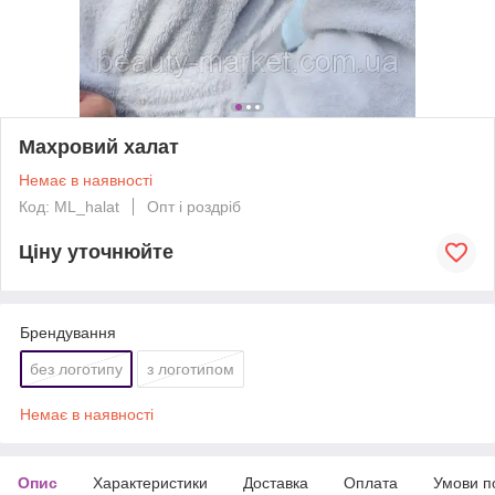
Махровий халат
Немає в наявності
Код: ML_halat
Опт і роздріб
Ціну уточнюйте
Брендування
без логотипу
з логотипом
Немає в наявності
Опис
Характеристики
Доставка
Оплата
Умови п