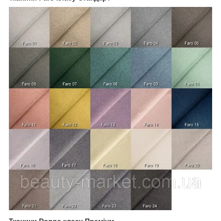
Тканини Donna класу Преміум