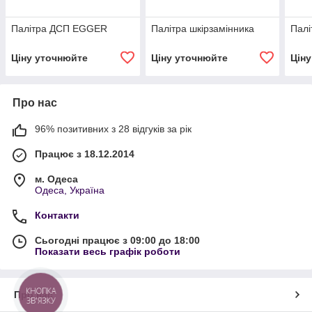
Палітра ДСП EGGER
Палітра шкірзамінника
Палі
Ціну уточнюйте
Ціну уточнюйте
Цін
Про нас
96% позитивних з 28 відгуків за рік
Працює з 18.12.2014
м. Одеса
Одеса, Україна
Контакти
Сьогодні працює з 09:00 до 18:00
Показати весь графік роботи
КНОПКА
Про нас
ЗВ'ЯЗКУ