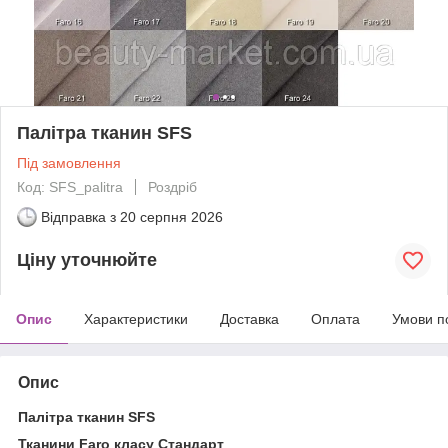
Палітра тканин SFS
Під замовлення
Код: SFS_palitra
Роздріб
Відправка з
20 серпня 2026
Ціну уточнюйте
Опис
Характеристики
Доставка
Оплата
Умови п
Опис
Палітра тканин SFS
Тканини Faro класу Стандарт