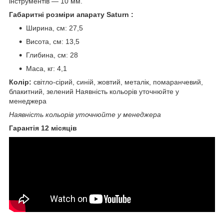
інструментів ― 10 мм.
Габаритні розміри апарату Saturn :
Ширина, см: 27,5
Висота, см: 13,5
Глибина, см: 28
Маса, кг: 4,1
Колір:
світло-сірий, синій, жовтий, металік, помаранчевий,
блакитний, зелений Наявність кольорів уточнюйте у
менеджера
Наявність кольорів уточнюйте у менеджера
Гарантія 12 місяців