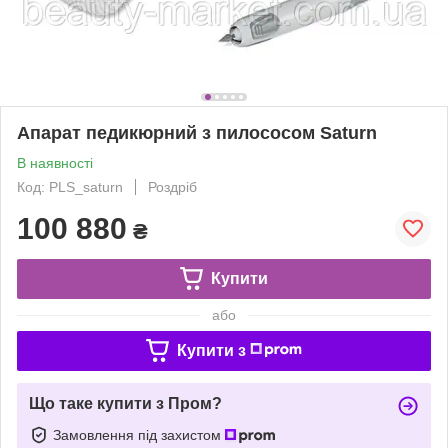
Апарат педикюрний з пилососом Saturn
В наявності
Код: PLS_saturn
Роздріб
100 880
₴
Купити
або
Купити з
Що таке купити з Пром?
Замовлення під захистом