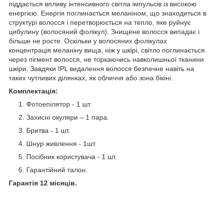
піддається впливу інтенсивного світла імпульсів із високою
енергією. Енергія поглинається меланіном, що знаходиться в
структурі волосся і перетворюється на тепло, яке руйнує
цибулину (волосяний фолікул). Знищене волосся випадає і
більше не росте. Оскільки у волосяних фолікулах
концентрація меланіну вища, ніж у шкірі, світло поглинається
через пігмент волосся, не торкаючись навколишньої тканини
шкіри. Завдяки IPL видалення волосся безпечне навіть на
таких чутливих ділянках, як обличчя або зона бікіні.
Комплектація:
Фотоепілятор - 1 шт.
Захисні окуляри – 1 пара.
Бритва - 1 шт.
Шнур живлення - 1шт.
Посібник користувача - 1 шт.
Гарантійний талон.
Гарантія 12 місяців.