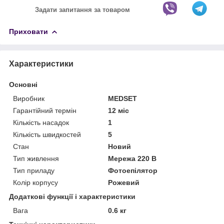
Задати запитання за товаром
Приховати
Характеристики
Основні
Виробник
MEDSET
Гарантійний термін
12 міс
Кількість насадок
1
Кількість швидкостей
5
Стан
Новий
Тип живлення
Мережа 220 В
Тип приладу
Фотоепілятор
Колір корпусу
Рожевий
Додаткові функції і характеристики
Вага
0.6 кг