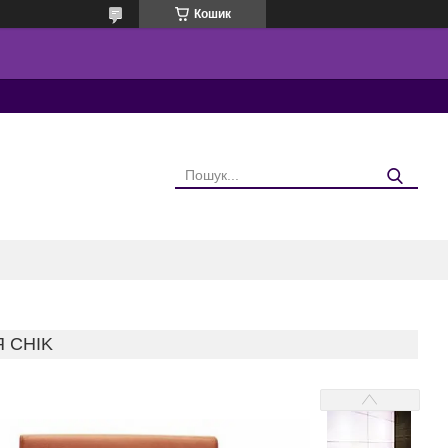
Кошик
Я CHIK