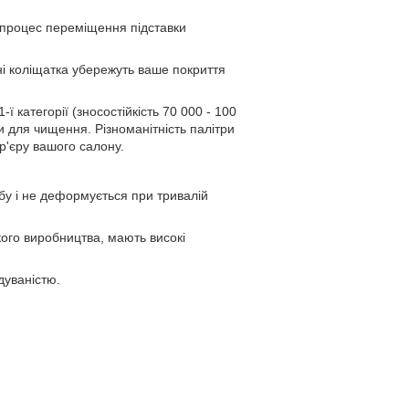
 процес переміщення підставки
сні коліщатка убережуть ваше покриття
ї категорії (зносостійкість 70 000 - 100
и для чищення. Різноманітність палітри
ер'єру вашого салону.
бу і не деформується при тривалій
кого виробництва, мають високі
дуваністю.