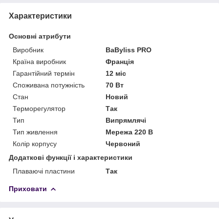
Характеристики
Основні атрибути
Виробник
BaByliss PRO
Країна виробник
Франція
Гарантійний термін
12 міс
Споживана потужність
70 Вт
Стан
Новий
Терморегулятор
Так
Тип
Випрямлячі
Тип живлення
Мережа 220 В
Колір корпусу
Червоний
Додаткові функції і характеристики
Плаваючі пластини
Так
Приховати