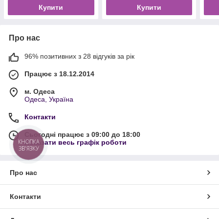
Купити
Купити
Про нас
96% позитивних з 28 відгуків за рік
Працює з 18.12.2014
м. Одеса
Одеса, Україна
Контакти
Сьогодні працює з 09:00 до 18:00
КНОПКА
Показати весь графік роботи
ЗВ'ЯЗКУ
Про нас
Контакти