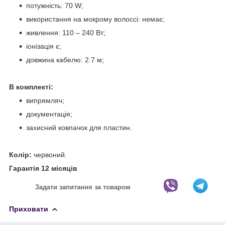
потужність: 70 W;
використання на мокрому волоссі: немає;
живлення: 110 – 240 Вт;
іонізація є;
довжина кабелю: 2.7 м;
В комплекті:
випрямляч;
документація;
захисний ковпачок для пластин.
Колір:
червоний.
Гарантія 12 місяців
Задати запитання за товаром
Приховати