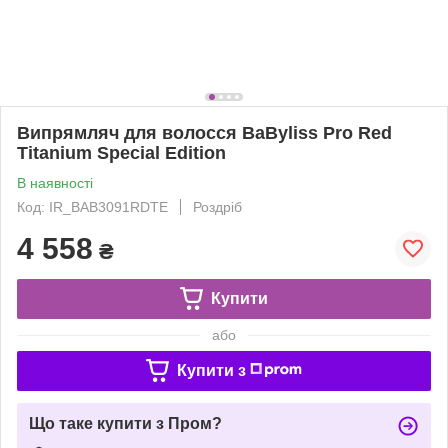
Випрямляч для волосся BaByliss Pro Red
Titanium Special Edition
В наявності
Код: IR_BAB3091RDTE
Роздріб
4 558
₴
Купити
або
Купити з
Що таке купити з Пром?