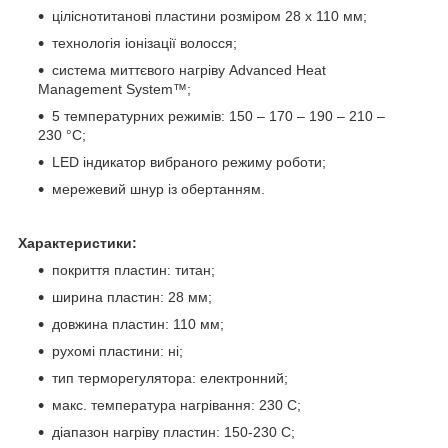
ціліснотитанові пластини розміром 28 x 110 мм;
технологія іонізації волосся;
система миттєвого нагріву Advanced Heat
Management System™;
5 температурних режимів: 150 – 170 – 190 – 210 –
230 °C;
LED індикатор вибраного режиму роботи;
мережевий шнур із обертанням.
Характеристики:
покриття пластин: титан;
ширина пластин: 28 мм;
довжина пластин: 110 мм;
рухомі пластини: ні;
тип терморегулятора: електронний;
макс. температура нагрівання: 230 C;
діапазон нагріву пластин: 150-230 C;