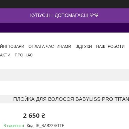
КУПУЄШ = ДОПОМАГАЄШ 💛💙
ІЙНІ ТОВАРИ
ОПЛАТА ЧАСТИНАМИ
ВІДГУКИ
НАШІ РОБОТИ
АКТИ
ПРО НАС
ПЛОЙКА ДЛЯ ВОЛОССЯ BABYLISS PRO TITAN
2 650 ₴
В наявності
Код:
IR_BAB2275TTE