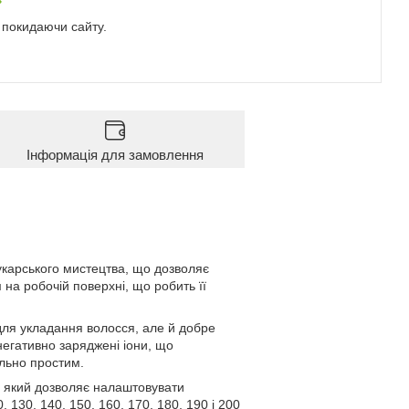
е покидаючи сайту.
Інформація для замовлення
укарського мистецтва, що дозволяє
на робочій поверхні, що робить її
х для укладання волосся, але й добре
 негативно заряджені іони, що
льно простим.
, який дозволяє налаштовувати
 130, 140, 150, 160, 170, 180, 190 і 200