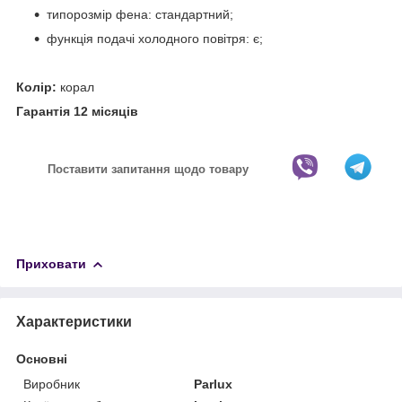
типорозмір фена: стандартний;
функція подачі холодного повітря: є;
Колір:
корал
Гарантія 12 місяців
Поставити запитання щодо товару
Приховати
Характеристики
Основні
Виробник
Parlux