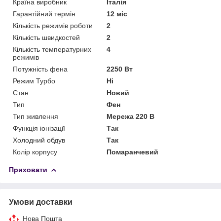
Країна виробник
Італія
Гарантійний термін
12 міс
Кількість режимів роботи
2
Кількість швидкостей
2
Кількість температурних
4
режимів
Потужність фена
2250 Вт
Режим Турбо
Ні
Стан
Новий
Тип
Фен
Тип живлення
Мережа 220 В
Функція іонізації
Так
Холодний обдув
Так
Колір корпусу
Помаранчевий
Приховати
Умови доставки
Нова Пошта