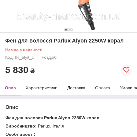
Фен для волосся Parlux Alyon 2250W корал
Немає в наявності
Код: IR_alyit_c
Роздріб
5 830
₴
Опис
Характеристики
Доставка
Оплата
Умови п
Опис
Фен для волосся Parlux Alyon 2250W корал
Виробництво:
Parlux, Італія
Особливості: