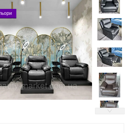
ольори