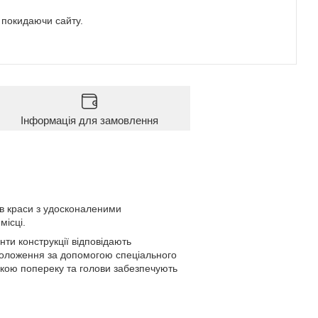
е покидаючи сайту.
Інформація для замовлення
нів краси з удосконаленими
місці.
ти конструкції відповідають
 положення за допомогою спеціального
имкою попереку та голови забезпечують