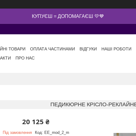
КУПУЄШ = ДОПОМАГАЄШ 💛💙
ІЙНІ ТОВАРИ
ОПЛАТА ЧАСТИНАМИ
ВІДГУКИ
НАШІ РОБОТИ
АКТИ
ПРО НАС
ПЕДИКЮРНЕ КРІСЛО-РЕКЛАЙН
20 125 ₴
Під замовлення
Код:
EE_mod_2_m