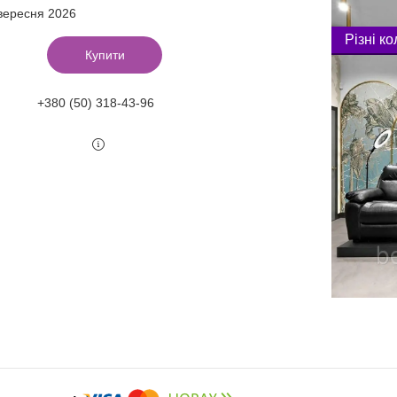
 вересня 2026
Різні к
Купити
+380 (50) 318-43-96