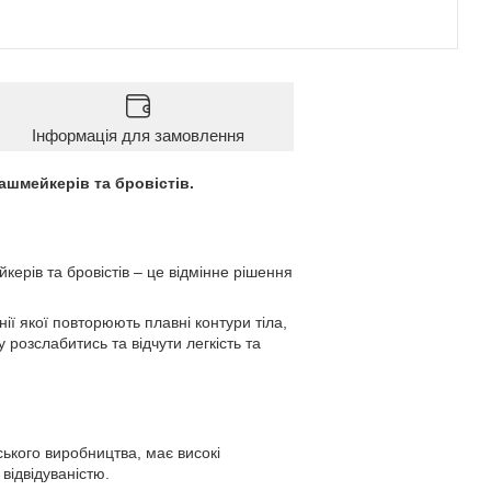
Інформація для замовлення
ашмейкерів та бровістів.
рів та бровістів – це відмінне рішення
ії якої повторюють плавні контури тіла,
розслабитись та відчути легкість та
ького виробництва, має високі
відвідуваністю.