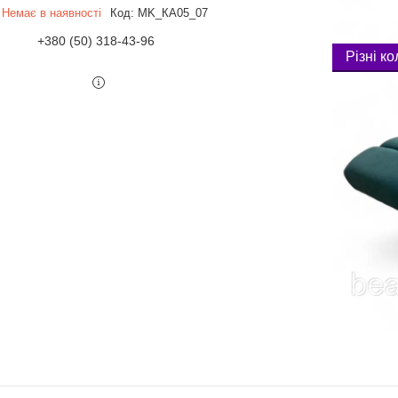
Немає в наявності
Код:
MK_КА05_07
+380 (50) 318-43-96
Різні к