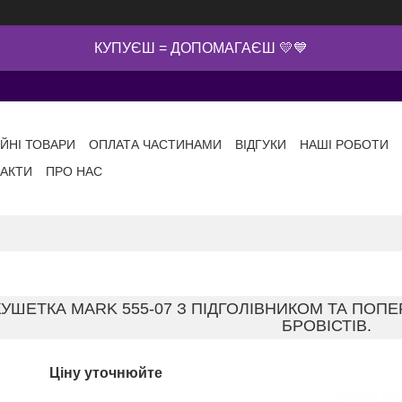
КУПУЄШ = ДОПОМАГАЄШ 💛💙
ІЙНІ ТОВАРИ
ОПЛАТА ЧАСТИНАМИ
ВІДГУКИ
НАШІ РОБОТИ
АКТИ
ПРО НАС
КУШЕТКА MARK 555-07 З ПІДГОЛІВНИКОМ ТА ПО
БРОВІСТІВ.
Ціну уточнюйте