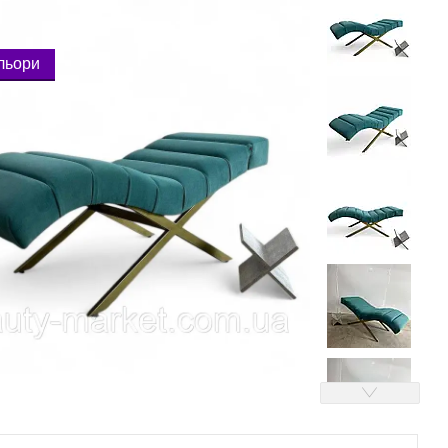
ольори