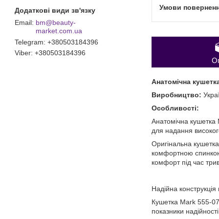
bm@beauty-
market.com.ua
Telegram
+380503184396
Viber
+380503184396
О
Анатомічна кушетка
Виробництво:
Укра
Особливості:
Анатомічна кушетка 
для надання високого
Оригінальна кушетка 
комфортною спинкою 
комфорт під час три
Надійна конструкція 
Кушетка Mark 555-07
показники надійності