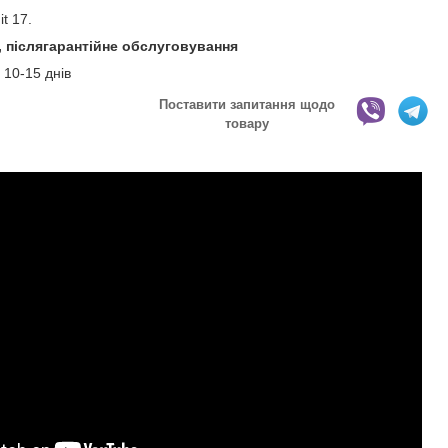
it 17.
в, післягарантійне обслуговування
 10-15 днів
Поставити запитання щодо
товару