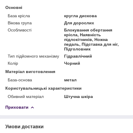
Основні
База крісла
кругла дискова
Вікова група
Для дорослих
Особливості
Блокування обертання
крісла, Наявність
підлокітників, Ножна
педаль, Підставка для ніг,
Підголовник
Тип підйомного механізму
Гідравлічний
Колір
Чорний
Матеріал виготовлення
База-основа
метал
Користувальницькі характеристики
Обивний матеріал
Штучна шкіра
Приховати
Умови доставки