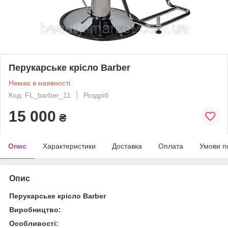
Перукарське крісло Barber
Немає в наявності
Код: FL_barber_11
Роздріб
15 000
₴
Опис
Характеристики
Доставка
Оплата
Умови п
Опис
Перукарське крісло Barber
Виробництво:
Особливості: