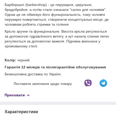
Барбершоп (barbershop) - це перукарня, цирульня,
брадобрейня, а потім стало означати "салон для чоловіків".
Однак це не обмежує його функціональність, тому чоловічі
перукарні повертаються, створюючи концептуальні місця, де
чоловікам роблять стрижки та гоління.
Крісло зручне та функціональне. Висота крісла регулюється
за допомогою гідравлічного витягу, а кут нахилу спинки легко
регулюється за допомогою важеля. Підніжка виконана у
хромованому стилі.
Колір:
чорний.
Гарантія 12 місяців та післягарантійне обслуговування
Безкоштовна доставка по Україні.
Поставити запитання щодо товару
Приховати
Характеристики