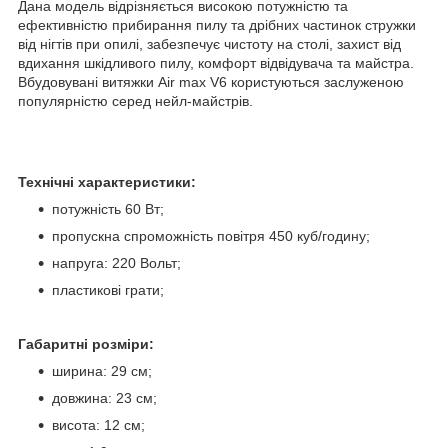
Дана модель відрізняється високою потужністю та
ефективністю прибирання пилу та дрібних частинок стружки
від нігтів при опилі, забезпечує чистоту на столі, захист від
вдихання шкідливого пилу, комфорт відвідувача та майстра.
Вбудовувані витяжки Air max V6 користуються заслуженою
популярністю серед нейл-майстрів.
Технічні характеристики:
потужність 60 Вт;
пропускна спроможність повітря 450 куб/годину;
напруга: 220 Вольт;
пластикові грати;
Габаритні розміри:
ширина: 29 см;
довжина: 23 см;
висота: 12 см;