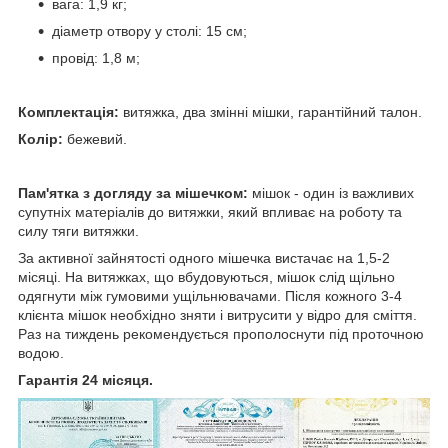
вага: 1,9 кг;
діаметр отвору у столі: 15 см;
провід: 1,8 м;
Комплектація:
витяжка, два змінні мішки, гарантійний талон.
Колір:
бежевий.
Пам'ятка з догляду за мішечком:
мішок - один із важливих
супутніх матеріалів до витяжки, який впливає на роботу та
силу тяги витяжки.
За активної зайнятості одного мішечка вистачає на 1,5-2
місяці. На витяжках, що вбудовуються, мішок слід щільно
одягнути між гумовими ущільнювачами. Після кожного 3-4
клієнта мішок необхідно зняти і витрусити у відро для сміття.
Раз на тиждень рекомендується прополоснути під проточною
водою.
Гарантія 24 місяця.