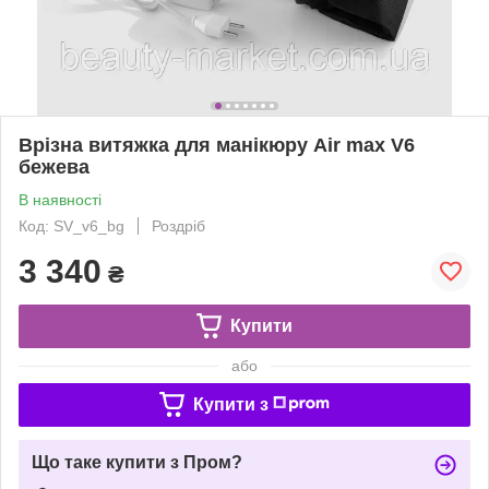
Врізна витяжка для манікюру Air max V6
бежева
В наявності
Код: SV_v6_bg
Роздріб
3 340
₴
Купити
або
Купити з
Що таке купити з Пром?