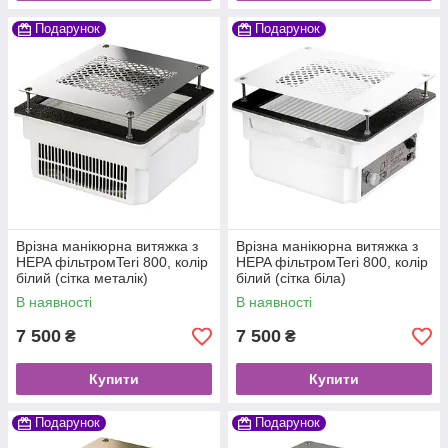
Подарунок
Подарунок
Врізна манікюрна витяжка з
Врізна манікюрна витяжка з
HEPA фільтромTeri 800, колір
HEPA фільтромTeri 800, колір
білий (сітка металік)
білий (сітка біла)
В наявності
В наявності
7 500
7 500
₴
₴
Купити
Купити
Подарунок
Подарунок