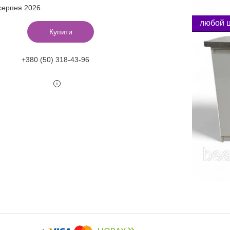
 серпня 2026
любой 
Купити
+380 (50) 318-43-96