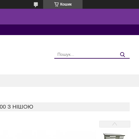
Кошик
00 З НІШОЮ