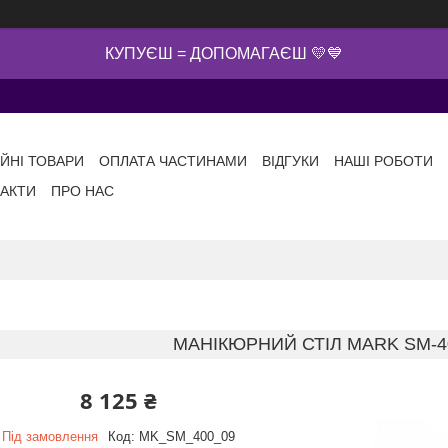
КУПУЄШ = ДОПОМАГАЄШ 💛💙
ІЙНІ ТОВАРИ
ОПЛАТА ЧАСТИНАМИ
ВІДГУКИ
НАШІ РОБОТИ
АКТИ
ПРО НАС
МАНІКЮРНИЙ СТІЛ MARK SM-4
8 125 ₴
Під замовлення
Код:
MK_SM_400_09