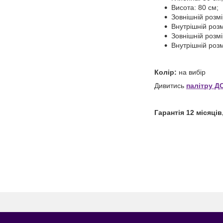
Висота: 80 см;
Зовнішній розмі
Внутрішній розм
Зовнішній розмі
Внутрішній розм
Колір:
на вибір
Дивитись
палітру Д
Гарантія 12 місяці