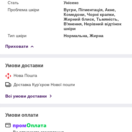
Стать
Унісекс
Проблема шкіри
Вугри, Пігментація, Акне,
Комедони, Чорні крапки,
Жирний блиск, Тьмяність,
В'янення, Нерівний відтінок
шкіри
Тип шкіри
Нормальна, Жирна
Приховати
Умови доставки
Нова Пошта
Доставка Курʼєром Нової пошти
Всі умови доставки
Умови оплати