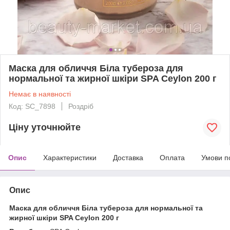
Маска для обличчя Біла тубероза для
нормальної та жирної шкіри SPA Ceylon 200 г
Немає в наявності
Код: SC_7898
Роздріб
Ціну уточнюйте
Опис
Характеристики
Доставка
Оплата
Умови п
Опис
Маска для обличчя Біла тубероза для нормальної та
жирної шкіри SPA Ceylon 200 г