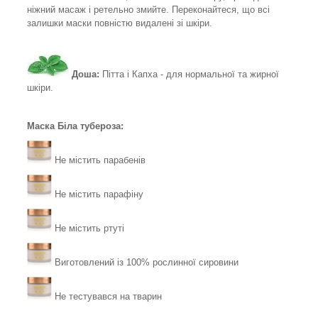
ніжний масаж і ретельно змийте. Переконайтеся, що всі
залишки маски повністю видалені зі шкіри.
Доша:
Пітта і Капха - для нормальної та жирної
шкіри.
Маска Біла тубероза:
Не містить парабенів
Не містить парафіну
Не містить ртуті
Виготовлений із 100% рослинної сировини
Не тестувався на тварин