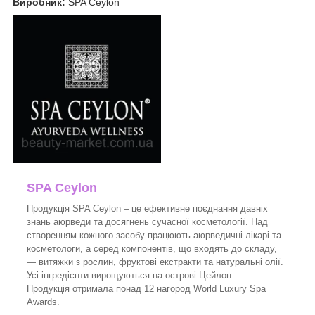
Виробник:
SPA Ceylon
SPA Ceylon
Продукція SPA Ceylon – це ефективне поєднання давніх
знань аюрведи та досягнень сучасної косметології. Над
створенням кожного засобу працюють аюрведичні лікарі та
косметологи, а серед компонентів, що входять до складу,
— витяжки з рослин, фруктові екстракти та натуральні олії.
Усі інгредієнти вирощуються на острові Цейлон.
Продукція отримала понад 12 нагород World Luxury Spa
Awards.