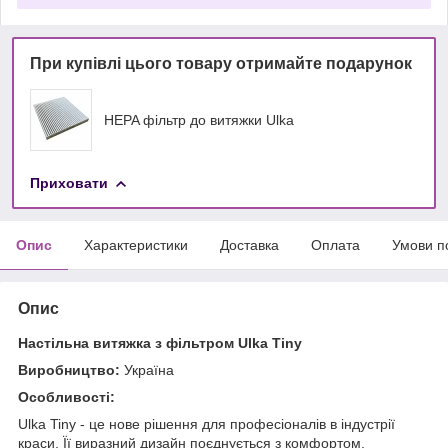
При купівлі цього товару отримайте подарунок
HEPA фільтр до витяжки Ulka
Приховати
Опис
Характеристики
Доставка
Оплата
Умови п
Опис
Настільна витяжка з фільтром Ulka Tiny
Виробництво:
Україна
Особливості:
Ulka Tiny - це нове рішення для професіоналів в індустрії
краси. Її виразний дизайн поєднується з комфортом,