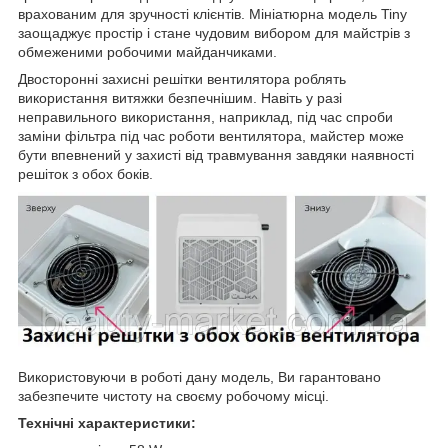
врахованим для зручності клієнтів. Мініатюрна модель Tiny
заощаджує простір і стане чудовим вибором для майстрів з
обмеженими робочими майданчиками.
Двосторонні захисні решітки вентилятора роблять
використання витяжки безпечнішим. Навіть у разі
неправильного використання, наприклад, під час спроби
заміни фільтра під час роботи вентилятора, майстер може
бути впевнений у захисті від травмування завдяки наявності
решіток з обох боків.
Використовуючи в роботі дану модель, Ви гарантовано
забезпечите чистоту на своєму робочому місці.
Технічні характеристики: