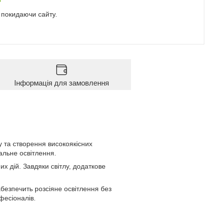
е покидаючи сайту.
Інформація для замовлення
 та створення високоякісних
альне освітлення.
 дій. Завдяки світлу, додаткове
безпечить розсіяне освітлення без
фесіоналів.