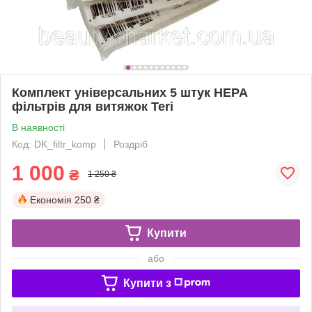
Комплект універсальних 5 штук HEPA
фільтрів для витяжок Teri
В наявності
Код: DK_filtr_komp
Роздріб
1 000
₴
1 250 ₴
Економія
250 ₴
Купити
або
Купити з