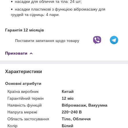
насадки для обличчя та тіла: 24 шт;
насадки пластикові з функцією вібромасажу для
грудей та сідниць: 4 пари.
Гарантія 12 місяців
Поставити запитання щодо товару
Приховати
Характеристики
Основні атрибути
Країна виробник
Китай
Гарантійний термін
12 міс
Наявність функцій
Вібромасаж, Вакуумна
Напруга мережі
220~240 В
Область застосування
Тіло, Обличчя
Колір
Білий